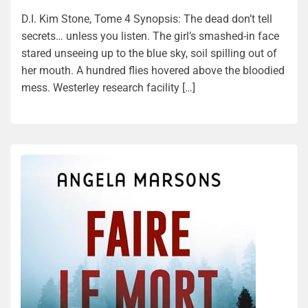
D.I. Kim Stone, Tome 4 Synopsis: The dead don’t tell
secrets… unless you listen. The girl’s smashed-in face
stared unseeing up to the blue sky, soil spilling out of
her mouth. A hundred flies hovered above the bloodied
mess. Westerley research facility […]