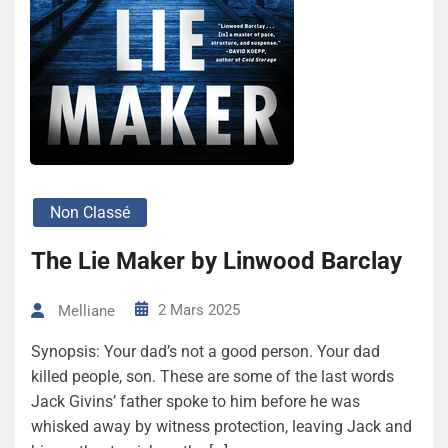
Non Classé
The Lie Maker by Linwood Barclay
2 Mars 2025
Melliane
Synopsis: Your dad’s not a good person. Your dad
killed people, son. These are some of the last words
Jack Givins’ father spoke to him before he was
whisked away by witness protection, leaving Jack and