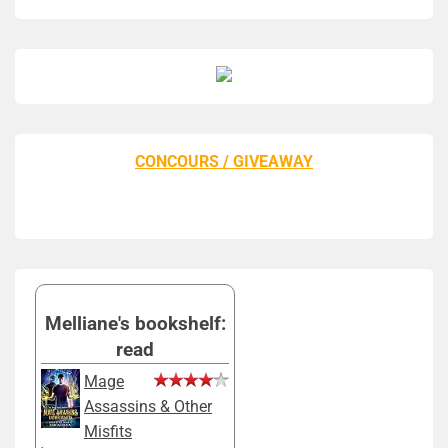
CONCOURS / GIVEAWAY
Melliane's bookshelf:
read
Mage
Assassins & Other
Misfits