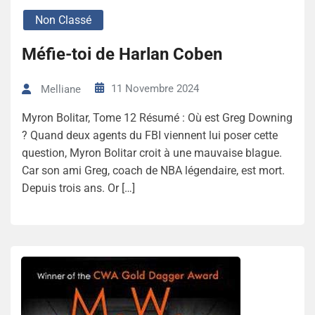
Non Classé
Méfie-toi de Harlan Coben
11 Novembre 2024
Melliane
Myron Bolitar, Tome 12 Résumé : Où est Greg Downing
? Quand deux agents du FBI viennent lui poser cette
question, Myron Bolitar croit à une mauvaise blague.
Car son ami Greg, coach de NBA légendaire, est mort.
Depuis trois ans. Or […]