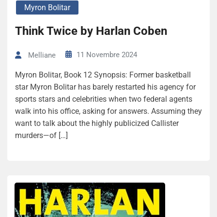
Myron Bolitar
Think Twice by Harlan Coben
11 Novembre 2024
Melliane
Myron Bolitar, Book 12 Synopsis: Former basketball
star Myron Bolitar has barely restarted his agency for
sports stars and celebrities when two federal agents
walk into his office, asking for answers. Assuming they
want to talk about the highly publicized Callister
murders—of […]