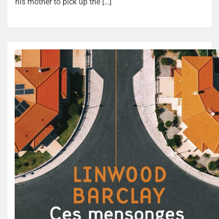
his mother to pick up the […]