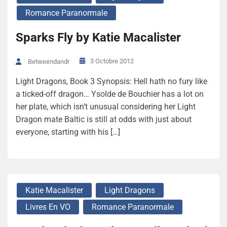
Romance Paranormale
Sparks Fly by Katie Macalister
3 Octobre 2012
Betweendandr
Light Dragons, Book 3 Synopsis: Hell hath no fury like
a ticked-off dragon… Ysolde de Bouchier has a lot on
her plate, which isn’t unusual considering her Light
Dragon mate Baltic is still at odds with just about
everyone, starting with his […]
Katie Macalister
Light Dragons
Livres En VO
Romance Paranormale