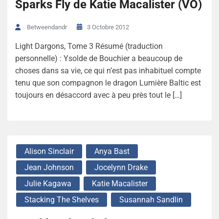
Sparks Fly de Katie Macalister (VO)
3 Octobre 2012
Betweendandr
Light Dargons, Tome 3 Résumé (traduction
personnelle) : Ysolde de Bouchier a beaucoup de
choses dans sa vie, ce qui n’est pas inhabituel compte
tenu que son compagnon le dragon Lumière Baltic est
toujours en désaccord avec à peu près tout le […]
Alison Sinclair
Anya Bast
Jean Johnson
Jocelynn Drake
Julie Kagawa
Katie Macalister
Stacking The Shelves
Susannah Sandlin