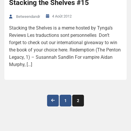
Stacking the Shelves #15
4 Août 2012
Betweendandr
Stacking the Shelves is a meme hosted by Tynga’s
Reviews Les traductions sont personnelles Don’t
forget to check out our international giveaway to win
the book of your choice here. Redemption (The Penton
Legacy, 1) – Susannah Sandlin For vampire Aidan
Murphy, […]
Navigation
1
2
des
articles