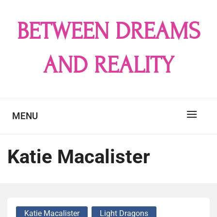
Skip
to
BETWEEN DREAMS
content
AND REALITY
MENU
Katie Macalister
Katie Macalister
Light Dragons