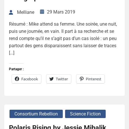
29 Mars 2019
Melliane
Résumé : Mike attend sa femme. Une soirée, une nuit,
puis une journée, en vain. Il part à sa recherche et se
rend compte qu’il ne s’agit pas d’un cas isolé : un peu
partout des gens disparaissent sans laisser de traces
[…]
Partager :
Facebook
Twitter
Pinterest
Consortium Rebellion
Science Fiction
Polaris Rising by Jessie Mihalik