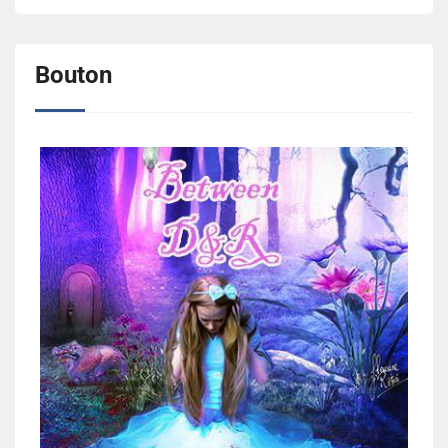
Bouton