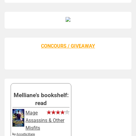
CONCOURS / GIVEAWAY
Melliane's bookshelf:
read
Mage
Assassins & Other
Misfits
by
Annette Marie