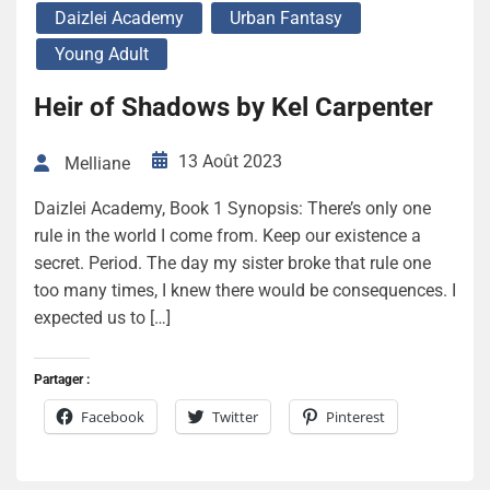
Daizlei Academy
Urban Fantasy
Young Adult
Heir of Shadows by Kel Carpenter
13 Août 2023
Melliane
Daizlei Academy, Book 1 Synopsis: There’s only one
rule in the world I come from. Keep our existence a
secret. Period. The day my sister broke that rule one
too many times, I knew there would be consequences. I
expected us to […]
Partager :
Facebook
Twitter
Pinterest