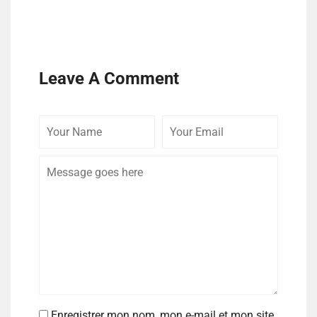
Leave A Comment
Enregistrer mon nom, mon e-mail et mon site