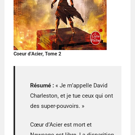
Coeur d’Acier, Tome 2
Résumé :
« Je m’appelle David
Charleston, et je tue ceux qui ont
des super-pouvoirs. »
Cœur d’Acier est mort et
Newcago est libre. La disparition