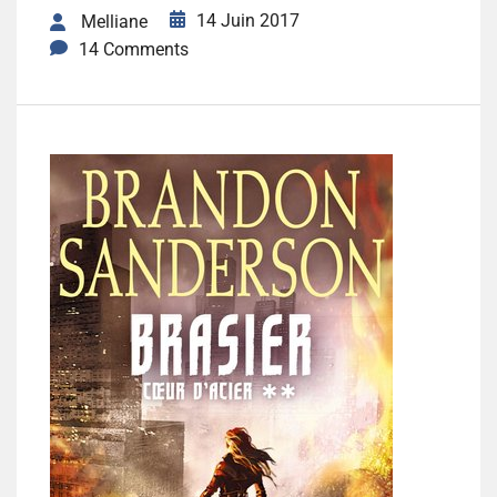
14 Juin 2017
Melliane
14 Comments