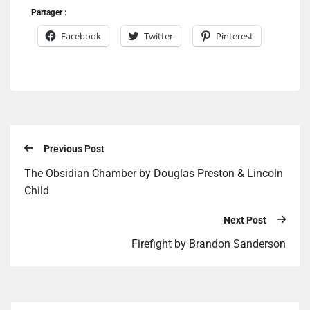
Partager :
Facebook
Twitter
Pinterest
Previous Post
The Obsidian Chamber by Douglas Preston & Lincoln
Child
Next Post
Firefight by Brandon Sanderson