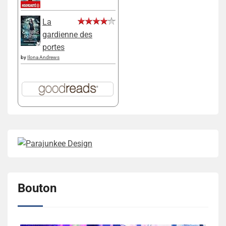
La
gardienne des
portes
by
Ilona Andrews
Bouton