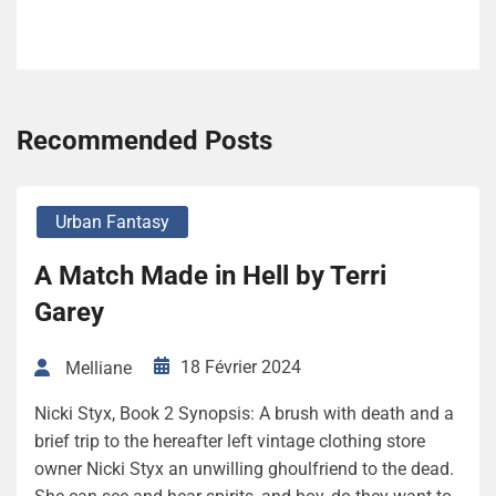
Recommended Posts
Urban Fantasy
A Match Made in Hell by Terri
Garey
18 Février 2024
Melliane
Nicki Styx, Book 2 Synopsis: A brush with death and a
brief trip to the hereafter left vintage clothing store
owner Nicki Styx an unwilling ghoulfriend to the dead.