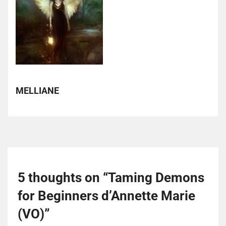
MELLIANE
5 thoughts on “
Taming Demons
for Beginners d’Annette Marie
(VO)
”