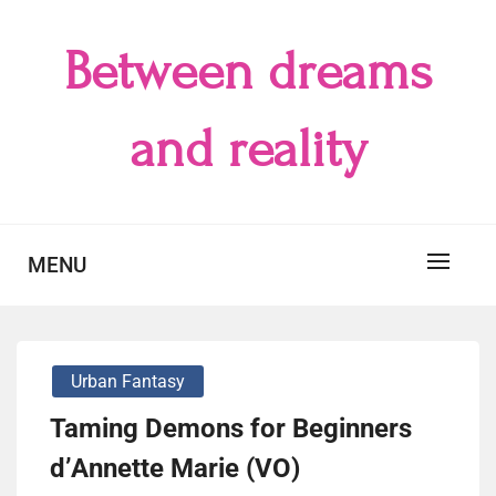
Skip
to
Between dreams
content
and reality
MENU
Urban Fantasy
Taming Demons for Beginners
d’Annette Marie (VO)