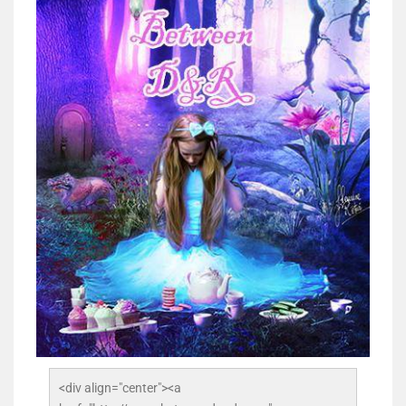
<div align="center"><a 