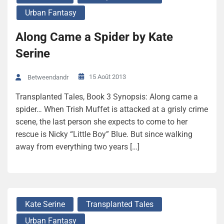
Urban Fantasy
Along Came a Spider by Kate
Serine
15 Août 2013
Betweendandr
Transplanted Tales, Book 3 Synopsis: Along came a
spider… When Trish Muffet is attacked at a grisly crime
scene, the last person she expects to come to her
rescue is Nicky “Little Boy” Blue. But since walking
away from everything two years […]
Kate Serine
Transplanted Tales
Urban Fantasy