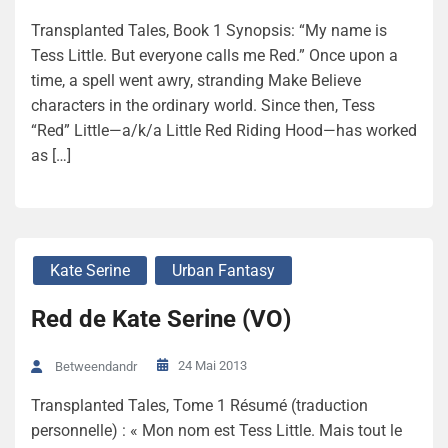
Transplanted Tales, Book 1 Synopsis: “My name is
Tess Little. But everyone calls me Red.” Once upon a
time, a spell went awry, stranding Make Believe
characters in the ordinary world. Since then, Tess
“Red” Little—a/k/a Little Red Riding Hood—has worked
as […]
Kate Serine
Urban Fantasy
Red de Kate Serine (VO)
24 Mai 2013
Betweendandr
Transplanted Tales, Tome 1 Résumé (traduction
personnelle) : « Mon nom est Tess Little. Mais tout le