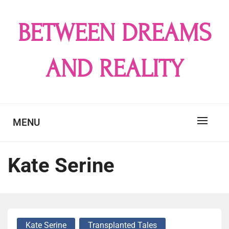
Skip
to
BETWEEN DREAMS
content
AND REALITY
MENU
Kate Serine
Kate Serine
Transplanted Tales