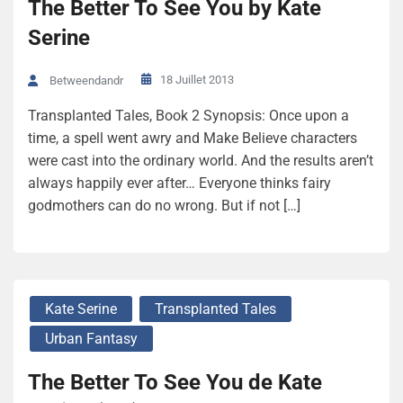
The Better To See You by Kate
Serine
18 Juillet 2013
Betweendandr
Transplanted Tales, Book 2 Synopsis: Once upon a
time, a spell went awry and Make Believe characters
were cast into the ordinary world. And the results aren’t
always happily ever after… Everyone thinks fairy
godmothers can do no wrong. But if not […]
Kate Serine
Transplanted Tales
Urban Fantasy
The Better To See You de Kate