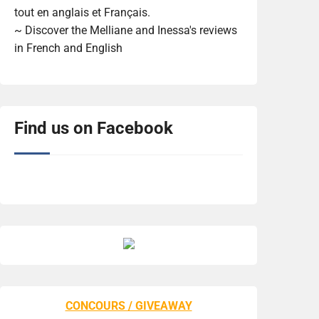
tout en anglais et Français.
~ Discover the Melliane and Inessa's reviews
in French and English
Find us on Facebook
CONCOURS / GIVEAWAY