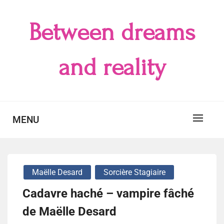
Skip
to
Between dreams
content
and reality
MENU
Maëlle Desard
Sorcière Stagiaire
Cadavre haché – vampire fâché
de Maëlle Desard