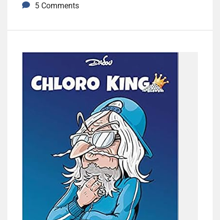
5 Comments