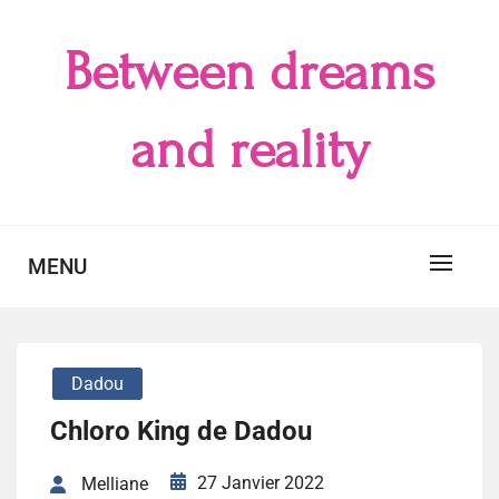
Skip
to
Between dreams
content
and reality
MENU
Dadou
Chloro King de Dadou
27 Janvier 2022
Melliane