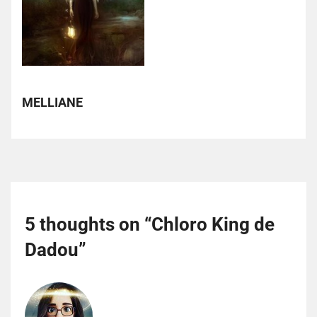
MELLIANE
5 thoughts on “
Chloro King de
Dadou
”