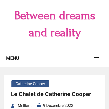
Skip
to
Between dreams
content
and reality
MENU
Catherine Cooper
Le Chalet de Catherine Cooper
9 Décembre 2022
Melliane