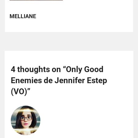
MELLIANE
4 thoughts on “
Only Good
Enemies de Jennifer Estep
(VO)
”