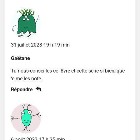
31 juillet 2023 19 h 19 min
Gaëtane
Tu nous conseilles ce l8vre et cette série si bien, que
‘e me les note.
Répondre
6 août 2023 17 h 25 min