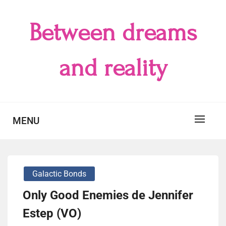
Skip
to
Between dreams
content
and reality
MENU
Galactic Bonds
Only Good Enemies de Jennifer
Estep (VO)