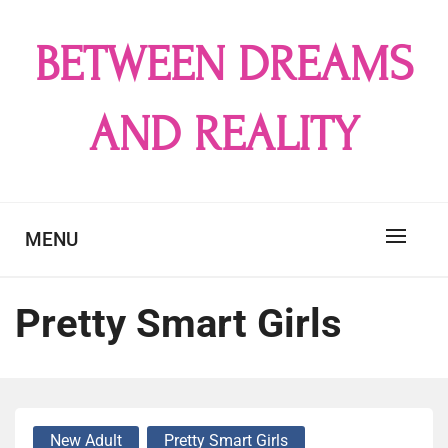
Skip
to
BETWEEN DREAMS
content
AND REALITY
MENU
Pretty Smart Girls
New Adult
Pretty Smart Girls