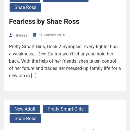
Shae Ross
Fearless by Shae Ross
20 Janvier 2016
Inessa
Pretty Smart Girls, Book 2 Synopsis: Every fighter has
a weakness… Devi Dalton won’t let anyone hold her
back. With the help of her friends, she’s taken control
of her future and traded her messed-up family life for a
new job in […]
New Adult
Pretty Smart Girls
Shae Ross