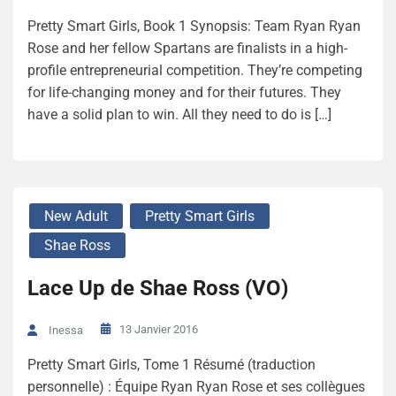
Pretty Smart Girls, Book 1 Synopsis: Team Ryan Ryan
Rose and her fellow Spartans are finalists in a high-
profile entrepreneurial competition. They’re competing
for life-changing money and for their futures. They
have a solid plan to win. All they need to do is […]
New Adult
Pretty Smart Girls
Shae Ross
Lace Up de Shae Ross (VO)
13 Janvier 2016
Inessa
Pretty Smart Girls, Tome 1 Résumé (traduction
personnelle) : Équipe Ryan Ryan Rose et ses collègues