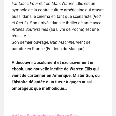
Fantastic Four
et
Iron Man
, Warren Ellis est un
symbole de la contre-culture américaine qui œuvre
aussi dans le cinéma en tant que scénariste (
Red
et
Red 2
). Son arrivée dans le thriller déjanté avec
Artères Souterraines
(au Livre de Poche) est une
réussite.
Son dernier ouvrage,
Gun Machine,
vient de
paraître en France (Editions du Masque).
A découvrir absolument et exclusivement en
ebook, une nouvelle inédite de Warren Ellis qui
vient de cartonner en Amérique, Mister Sun, ou
l’histoire déjantée d’un tueur à gages aussi
ombrageux que méthodique…
Artères Souterraines – Warren Ellis