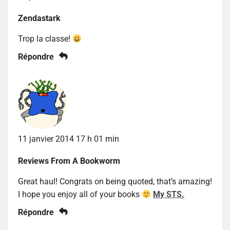
Zendastark
Trop la classe!
Répondre
11 janvier 2014 17 h 01 min
Reviews From A Bookworm
Great haul! Congrats on being quoted, that’s amazing!
I hope you enjoy all of your books
My STS.
Répondre