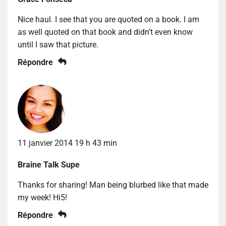
Nice haul. I see that you are quoted on a book. I am
as well quoted on that book and didn’t even know
until I saw that picture.
Répondre
11 janvier 2014 19 h 43 min
Braine Talk Supe
Thanks for sharing! Man being blurbed like that made
my week! Hi5!
Répondre