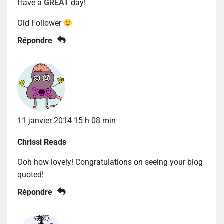
Have a
GREAT
day!
Old Follower
Répondre
11 janvier 2014 15 h 08 min
Chrissi Reads
Ooh how lovely! Congratulations on seeing your blog
quoted!
Répondre