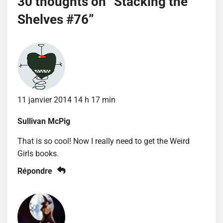
30 thoughts on “
Stacking the
Shelves #76
”
11 janvier 2014 14 h 17 min
Sullivan McPig
That is so cool! Now I really need to get the Weird
Girls books.
Répondre