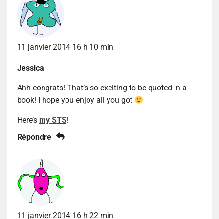
11 janvier 2014 16 h 10 min
Jessica
Ahh congrats! That’s so exciting to be quoted in a
book! I hope you enjoy all you got
Here’s
my STS
!
Répondre
11 janvier 2014 16 h 22 min