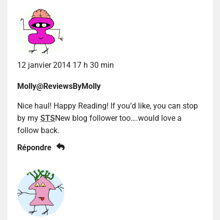
12 janvier 2014 17 h 30 min
Molly@ReviewsByMolly
Nice haul! Happy Reading! If you’d like, you can stop
by my
STS
New blog follower too….would love a
follow back.
Répondre