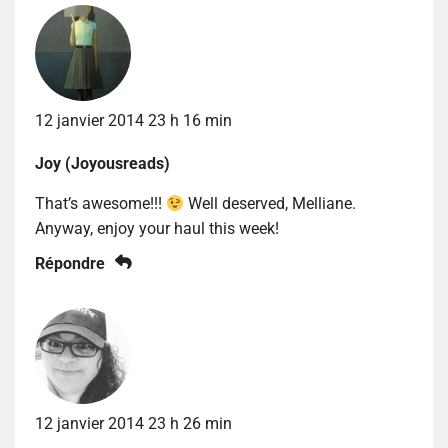
12 janvier 2014 23 h 16 min
Joy (Joyousreads)
That’s awesome!!!
Well deserved, Melliane.
Anyway, enjoy your haul this week!
Répondre
12 janvier 2014 23 h 26 min