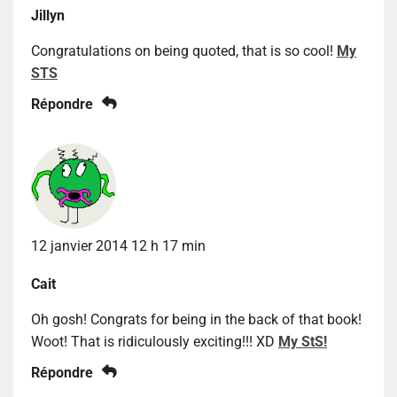
Jillyn
Congratulations on being quoted, that is so cool!
My
STS
Répondre
12 janvier 2014 12 h 17 min
Cait
Oh gosh! Congrats for being in the back of that book!
Woot! That is ridiculously exciting!!! XD
My StS!
Répondre