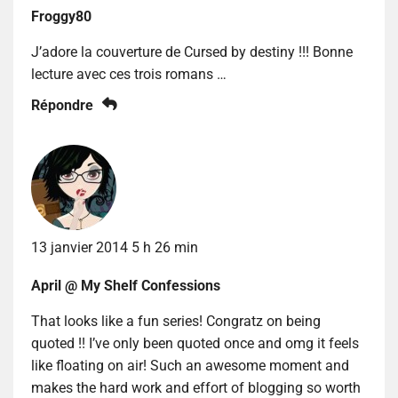
Froggy80
J’adore la couverture de Cursed by destiny !!! Bonne
lecture avec ces trois romans …
Répondre
13 janvier 2014 5 h 26 min
April @ My Shelf Confessions
That looks like a fun series! Congratz on being
quoted !! I’ve only been quoted once and omg it feels
like floating on air! Such an awesome moment and
makes the hard work and effort of blogging so worth