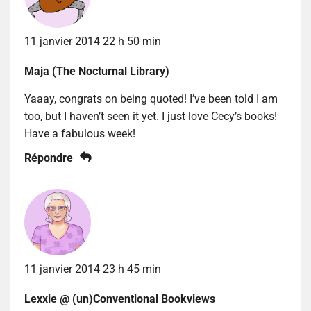
11 janvier 2014 22 h 50 min
Maja (The Nocturnal Library)
Yaaay, congrats on being quoted! I’ve been told I am
too, but I haven’t seen it yet. I just love Cecy’s books!
Have a fabulous week!
Répondre
11 janvier 2014 23 h 45 min
Lexxie @ (un)Conventional Bookviews