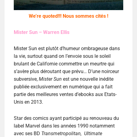
We’re quoted!!! Nous sommes cités !
Mister Sun – Warren Ellis
Mister Sun est plutôt d’humeur ombrageuse dans
la vie, surtout quand on l’envoie sous le soleil
brulant de Californie commettre un meurtre qui
s’avère plus déroutant que prévu… D’une noirceur
subversive,
Mister Sun
est une nouvelle inédite
publiée exclusivement en numérique qui a fait
partie des meilleures ventes d’ebooks aux Etats-
Unis en 2013.
Star des comics ayant participé au renouveau du
label Marvel dans les années 1990 notamment
avec ses BD
Transmetropolitan, Ultimate