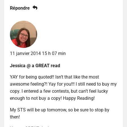
Répondre
11 janvier 2014 15 h 07 min
Jessica @ a GREAT read
YAY for being quoted!! Isn’t that like the most
awesome feeling?! Yay for you!!! I still need to buy my
copy. I entered a few contests, but can’t feel lucky
enough to not buy a copy! Happy Reading!
My STS will be up tomorrow, so be sure to stop by
then!