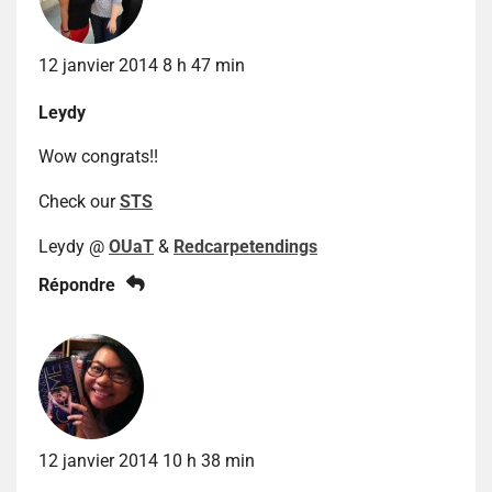
12 janvier 2014 8 h 47 min
Leydy
Wow congrats!!
Check our
STS
Leydy @
OUaT
&
Redcarpetendings
Répondre
12 janvier 2014 10 h 38 min