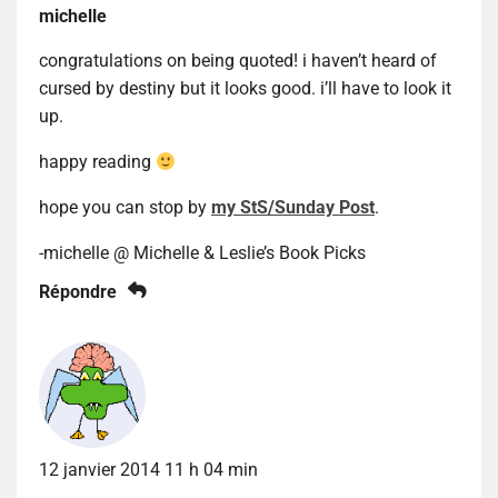
michelle
congratulations on being quoted! i haven’t heard of
cursed by destiny but it looks good. i’ll have to look it
up.
happy reading
hope you can stop by
my StS/Sunday Post
.
-michelle @ Michelle & Leslie’s Book Picks
Répondre
12 janvier 2014 11 h 04 min