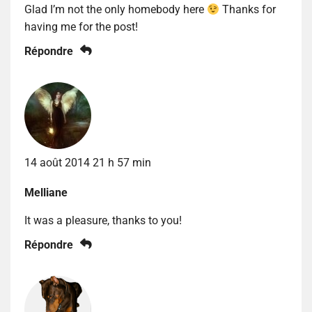
Glad I’m not the only homebody here
Thanks for
having me for the post!
Répondre
14 août 2014 21 h 57 min
Melliane
It was a pleasure, thanks to you!
Répondre