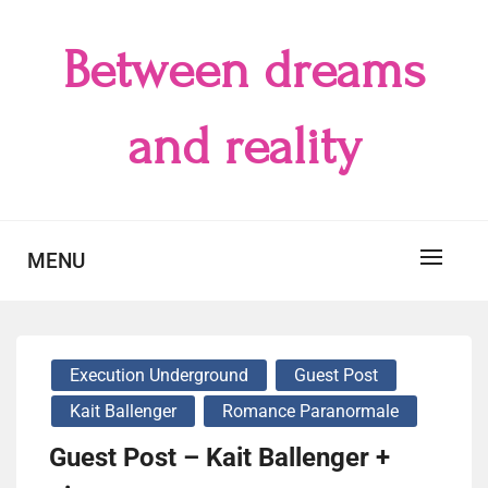
Skip
to
Between dreams
content
and reality
MENU
Execution Underground
Guest Post
Kait Ballenger
Romance Paranormale
Guest Post – Kait Ballenger +