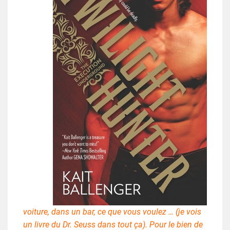
voiture, dans un bar, ce que vous voulez … (je vois
un livre du Dr. Seuss dans tout ça). Pour le bien de