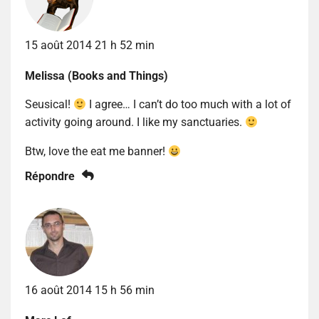
15 août 2014 21 h 52 min
Melissa (Books and Things)
Seusical!
I agree… I can’t do too much with a lot of
activity going around. I like my sanctuaries.
Btw, love the eat me banner!
Répondre
16 août 2014 15 h 56 min