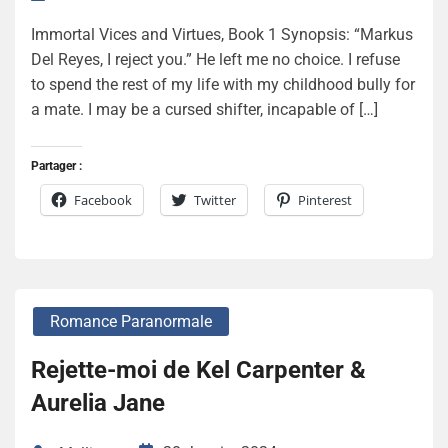
Immortal Vices and Virtues, Book 1 Synopsis: “Markus
Del Reyes, I reject you.” He left me no choice. I refuse
to spend the rest of my life with my childhood bully for
a mate. I may be a cursed shifter, incapable of […]
Partager :
Facebook
Twitter
Pinterest
Romance Paranormale
Rejette-moi de Kel Carpenter &
Aurelia Jane