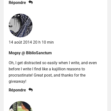
Répondre
14 août 2014 20 h 10 min
Mogsy @ BiblioSanctum
Oh, I get distracted so easily when I write, and even
before I write I find like a kajillion reasons to
procrastinate! Great post, and thanks for the
giveaway!
Répondre