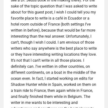
see a Dr. Seuss book in the making there). For the
sake of the topic question that I was asked to write
about for this guest post, I wish I could tell you my
favorite place to write is a café in Ecuador or a
hotel room outside of France (both settings I’ve
written in before), because that would be far more
interesting than the real answer. Unfortunately, I
can’t, though I wish I could. I am envious of those
writers who say anywhere is the best place to write
or they have interesting writing locations they love.
It’s not that I can’t write in all those places. I
definitely can. I’ve written in other countries, on
different continents, on a boat in the middle of the
ocean even. In fact, I started working on edits for
Shadow Hunter while in Spain, worked on them on
a train ride to France, then again while in France,
and finally finished them while in Belgium. The
writer in me wants to be interesting and