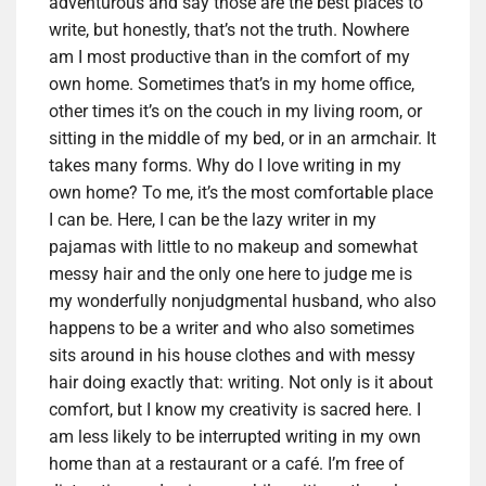
adventurous and say those are the best places to
write, but honestly, that’s not the truth. Nowhere
am I most productive than in the comfort of my
own home. Sometimes that’s in my home office,
other times it’s on the couch in my living room, or
sitting in the middle of my bed, or in an armchair. It
takes many forms. Why do I love writing in my
own home? To me, it’s the most comfortable place
I can be. Here, I can be the lazy writer in my
pajamas with little to no makeup and somewhat
messy hair and the only one here to judge me is
my wonderfully nonjudgmental husband, who also
happens to be a writer and who also sometimes
sits around in his house clothes and with messy
hair doing exactly that: writing. Not only is it about
comfort, but I know my creativity is sacred here. I
am less likely to be interrupted writing in my own
home than at a restaurant or a café. I’m free of