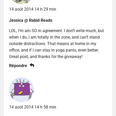
14 août 2014 14 h 29 min
Jessica @ Rabid Reads
LOL, I’m am SO in agreement. I don’t write much, but
when I do, I am totally in the zone, and can’t stand
outside distractions. That means at home in my
office, and if I can stay in yoga pants, even better.
Great post, and thanks for the giveaway!
Répondre
14 août 2014 14 h 58 min