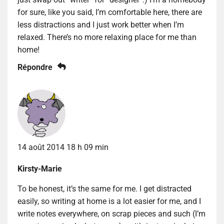
for sure, like you said, I’m comfortable here, there are
less distractions and I just work better when I’m
relaxed. There’s no more relaxing place for me than
home!
Répondre
14 août 2014 18 h 09 min
Kirsty-Marie
To be honest, it’s the same for me. I get distracted
easily, so writing at home is a lot easier for me, and I
write notes everywhere, on scrap pieces and such (I’m