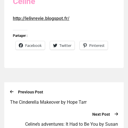
Celine
http://lelivrevie.blogspot.fr/
Partager :
Facebook
Twitter
Pinterest
Previous Post
The Cinderella Makeover by Hope Tarr
Next Post
Celine’s adventures: It Had to Be You by Susan