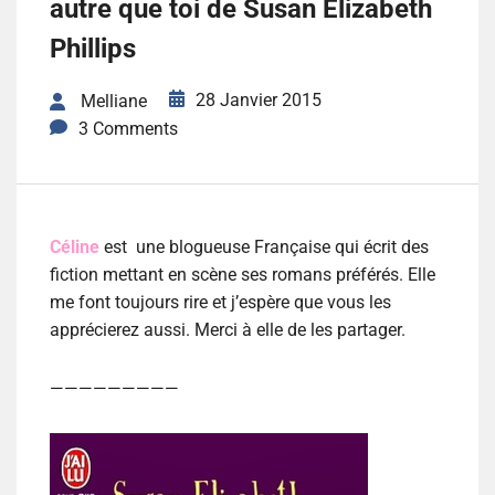
autre que toi de Susan Elizabeth
Phillips
28 Janvier 2015
Melliane
3 Comments
Céline
est une blogueuse Française qui écrit des
fiction mettant en scène ses romans préférés. Elle
me font toujours rire et j’espère que vous les
apprécierez aussi. Merci à elle de les partager.
—————————