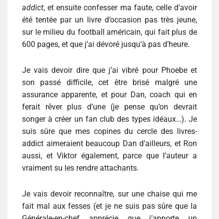
addict
, et ensuite confesser ma faute, celle d’avoir
été tentée par un livre d’occasion pas très jeune,
sur le milieu du football américain, qui fait plus de
600 pages, et que j’ai dévoré jusqu’à pas d’heure.
Je vais devoir dire que j’ai vibré pour Phoebe et
son passé difficile, cet être brisé malgré une
assurance apparente, et pour Dan, coach qui en
ferait rêver plus d’une (je pense qu’on devrait
songer à créer un fan club des types idéaux…). Je
suis sûre que mes copines du cercle des livres-
addict aimeraient beaucoup Dan d’ailleurs, et Ron
aussi, et Viktor également, parce que l’auteur a
vraiment su les rendre attachants.
Je vais devoir reconnaître, sur une chaise qui me
fait mal aux fesses (et je ne suis pas sûre que la
Générale-en-chef apprécie que j’apporte un