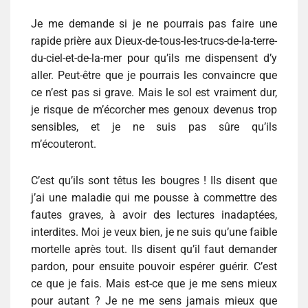
Je me demande si je ne pourrais pas faire une
rapide prière aux Dieux-de-tous-les-trucs-de-la-terre-
du-ciel-et-de-la-mer pour qu’ils me dispensent d’y
aller. Peut-être que je pourrais les convaincre que
ce n’est pas si grave. Mais le sol est vraiment dur,
je risque de m’écorcher mes genoux devenus trop
sensibles, et je ne suis pas sûre qu’ils
m’écouteront.
C’est qu’ils sont têtus les bougres ! Ils disent que
j’ai une maladie qui me pousse à commettre des
fautes graves, à avoir des lectures inadaptées,
interdites. Moi je veux bien, je ne suis qu’une faible
mortelle après tout. Ils disent qu’il faut demander
pardon, pour ensuite pouvoir espérer guérir. C’est
ce que je fais. Mais est-ce que je me sens mieux
pour autant ? Je ne me sens jamais mieux que