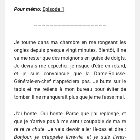
Pour mémo:
Episode 1
——————————————————
Je tourne dans ma chambre en me rongeant les
ongles depuis presque vingt minutes. Bientôt, il ne
va me rester que des moignons en guise de doigts.
Je devrais me dépêcher, je risque d’être en retard,
et je suis convaincue que la Dame-Rousse-
Générale-en-chef n’appréciera pas. Je butte sur le
tapis et me retiens à mon bureau pour éviter de
tomber. Il ne manquerait plus que je me fasse mal.
J’ai honte. Oui honte. Parce que j’ai replongé, et
que je n’arrive pas à me sentir coupable de ma
re
re re re chute
. Je vais devoir aller là-bas et dire :
Bonjour, je m’appelle livre-vie, et je suis livres-