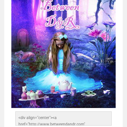
<div align="center"><a 
href="http://www.betweendandr.com" 