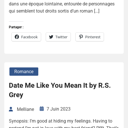
dans une époque lointaine, entourée de personnages
qui semblent tout droits sortis d’un roman […]
Partager :
Facebook
Twitter
Pinterest
Romance
Date Me Like You Mean It by R.S.
Grey
7 Juin 2023
Melliane
Synopsis: I’m good at hiding my feelings. Having to