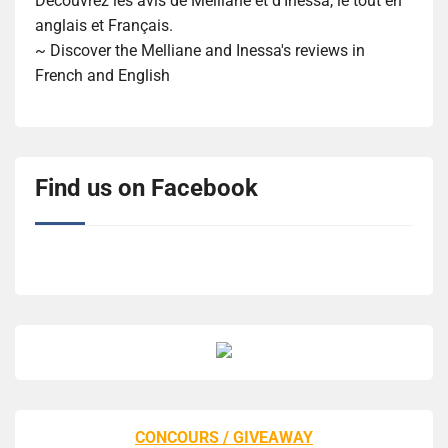
Découvrez les avis de Melliane et d'Inessa, le tout en
anglais et Français.
~ Discover the Melliane and Inessa's reviews in
French and English
Find us on Facebook
CONCOURS / GIVEAWAY