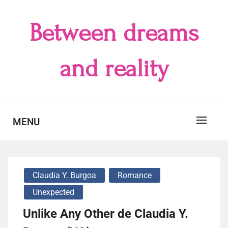
Skip
to
Between dreams
content
and reality
MENU
Claudia Y. Burgoa
Romance
Unexpected
Unlike Any Other de Claudia Y.