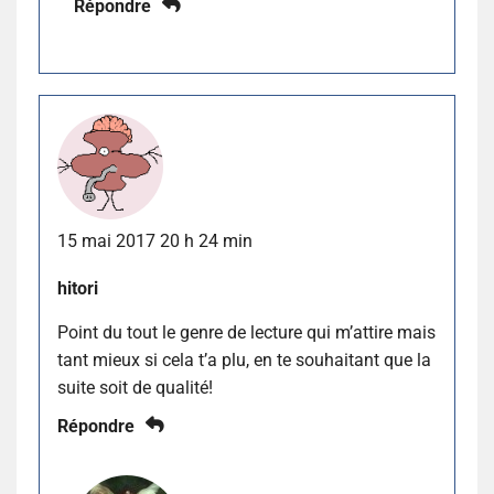
Répondre
15 mai 2017 20 h 24 min
hitori
Point du tout le genre de lecture qui m’attire mais
tant mieux si cela t’a plu, en te souhaitant que la
suite soit de qualité!
Répondre