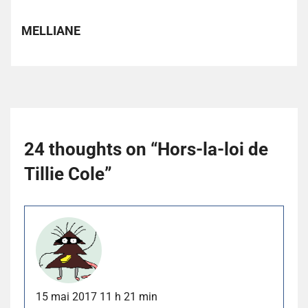
MELLIANE
24 thoughts on “
Hors-la-loi de
Tillie Cole
”
15 mai 2017 11 h 21 min