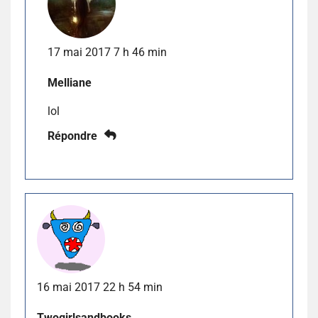
17 mai 2017 7 h 46 min
Melliane
lol
Répondre
16 mai 2017 22 h 54 min
Twogirlsandbooks