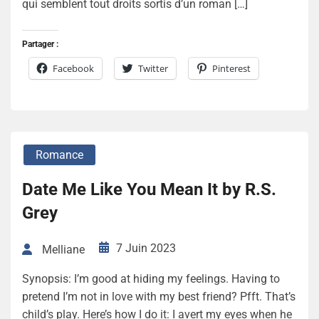
qui semblent tout droits sortis d’un roman […]
Partager :
Facebook
Twitter
Pinterest
Romance
Date Me Like You Mean It by R.S.
Grey
7 Juin 2023
Melliane
Synopsis: I’m good at hiding my feelings. Having to
pretend I’m not in love with my best friend? Pfft. That’s
child’s play. Here’s how I do it: I avert my eyes when he