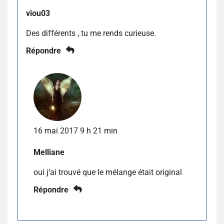
viou03
Des différents , tu me rends curieuse.
Répondre
16 mai 2017 9 h 21 min
Melliane
oui j’ai trouvé que le mélange était original
Répondre