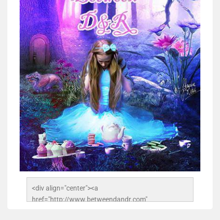
<div align="center"><a 
href="http://www.betweendandr.com" 
title="Between D&R"><img 