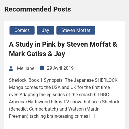
Recommended Posts
Comics
Jay
Steven Moffat
A Study in Pink by Steven Moffat &
Mark Gatiss & Jay
29 Avril 2019
Melliane
Sherlock, Book 1 Synopsis: The Japanese SHERLOCK
Manga comes to the USA and UK for the first time
ever! Adapting the episodes of the smash-hit BBC
America/Hartswood Films TV show that sees Sherlock
(Benedict Cumberbatch) and Watson (Martin
Freeman) tackling brain-teasing crimes […]