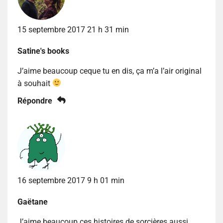
15 septembre 2017 21 h 31 min
Satine's books
J’aime beaucoup ceque tu en dis, ça m’a l’air original
à souhait
Répondre
16 septembre 2017 9 h 01 min
Gaëtane
J’aime beaucoup ces histoires de sorcières aussi.