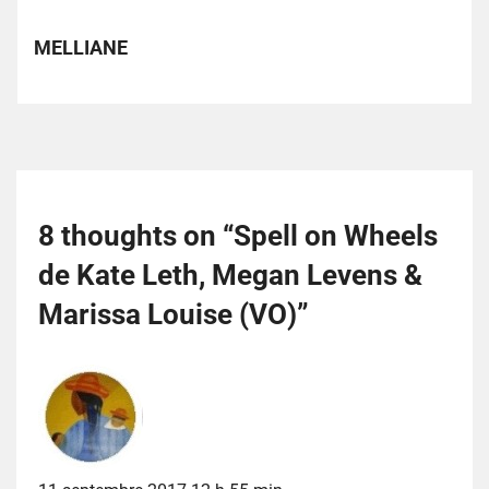
MELLIANE
8 thoughts on “
Spell on Wheels
de Kate Leth, Megan Levens &
Marissa Louise (VO)
”