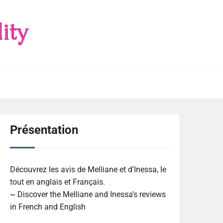
ity
Présentation
Découvrez les avis de Melliane et d'Inessa, le
tout en anglais et Français.
~ Discover the Melliane and Inessa's reviews
in French and English