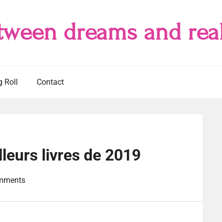
tween dreams and real
g Roll
Contact
leurs livres de 2019
mments