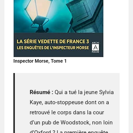
Inspector Morse, Tome 1
Résumé :
Qui a tué la jeune Sylvia
Kaye, auto-stoppeuse dont on a
retrouvé le corps dans la cour
d’un pub de Woodstock, non loin
d’Oxford ? La première enquête