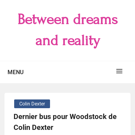
Skip
to
Between dreams
content
and reality
MENU
Colin Dexter
Dernier bus pour Woodstock de
Colin Dexter