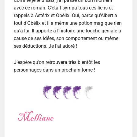
Comme je le disais, j’ai passé un bon moment
avec ce roman. C’était sympa tous ces liens et
rappels à Astérix et Obélix. Oui, parce qu’Albert a
tout d’Obélix et il a même une potion magique rien
qu’à lui. Il apporte à l’histoire une touche géniale à
cause de ses idées, son comportement ou même
ses déductions. Je l’ai adoré !
J’espère qu’on retrouvera très bientôt les
personnages dans un prochain tome !