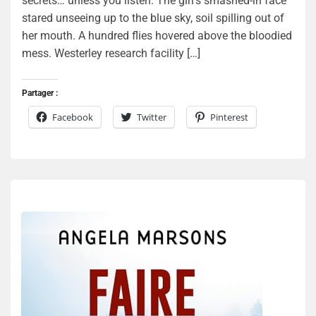
secrets… unless you listen. The girl’s smashed-in face
stared unseeing up to the blue sky, soil spilling out of
her mouth. A hundred flies hovered above the bloodied
mess. Westerley research facility […]
Partager :
Facebook
Twitter
Pinterest