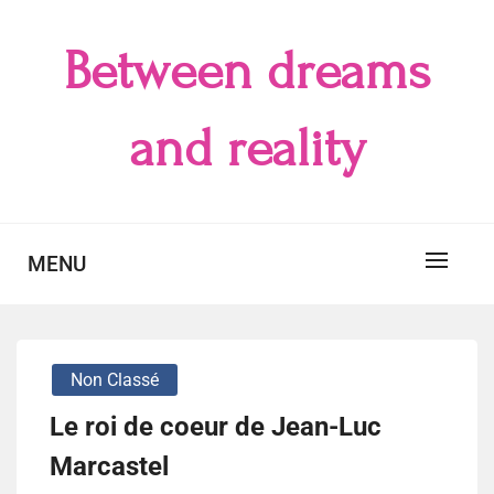
Skip
to
Between dreams
content
and reality
MENU
Non Classé
Le roi de coeur de Jean-Luc
Marcastel