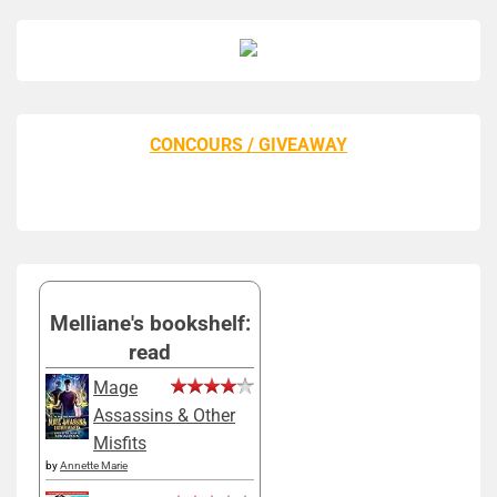
CONCOURS / GIVEAWAY
Melliane's bookshelf:
read
Mage
Assassins & Other
Misfits
by
Annette Marie