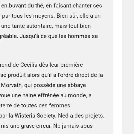
re en buvant du thé, en faisant chanter ses
 par tous les moyens. Bien sûr, elle a un
une tante autoritaire, mais tout bien
agréable. Jusqu’à ce que les hommes se
rend de Cecilia dès leur première
 produit alors qu’il a l’ordre direct de la
ne Morvath, qui possède une abbaye
voue une haine effrénée au monde, a
leterre de toutes ces femmes
 la Wisteria Society. Ned a des projets.
s une grave erreur. Ne jamais sous-