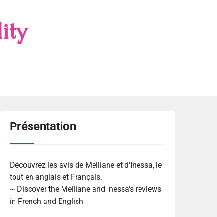
ity
Présentation
Découvrez les avis de Melliane et d'Inessa, le
tout en anglais et Français.
~ Discover the Melliane and Inessa's reviews
in French and English