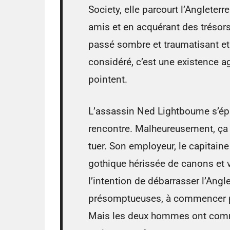
Society, elle parcourt l’Angleter
amis et en acquérant des trésors
passé sombre et traumatisant et 
considéré, c’est une existence 
pointent.
L’assassin Ned Lightbourne s’ép
rencontre. Malheureusement, ça se
tuer. Son employeur, le capitai
gothique hérissée de canons et 
l’intention de débarrasser l’Ang
présomptueuses, à commencer par
Mais les deux hommes ont commi