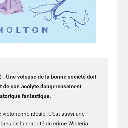
 :
Une voleuse de la bonne société doit
 et de son acolyte dangereusement
storique fantastique.
 victorienne idéale. C’est aussi une
es de la sororité du crime Wisteria