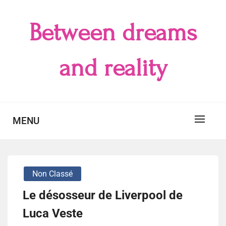
Skip
to
Between dreams
content
and reality
MENU
Non Classé
Le désosseur de Liverpool de
Luca Veste