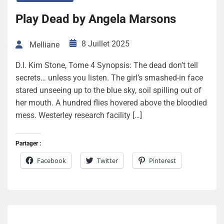
Play Dead by Angela Marsons
8 Juillet 2025
Melliane
D.I. Kim Stone, Tome 4 Synopsis: The dead don’t tell
secrets… unless you listen. The girl’s smashed-in face
stared unseeing up to the blue sky, soil spilling out of
her mouth. A hundred flies hovered above the bloodied
mess. Westerley research facility […]
Partager :
Facebook
Twitter
Pinterest