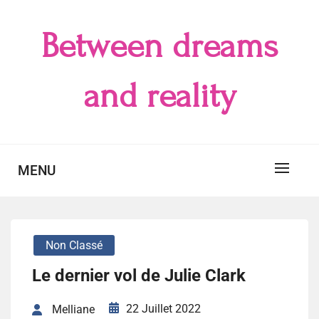
Skip
to
Between dreams
content
and reality
MENU
Non Classé
Le dernier vol de Julie Clark
22 Juillet 2022
Melliane