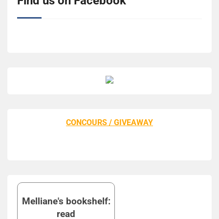
Find us on Facebook
CONCOURS / GIVEAWAY
Melliane's bookshelf:
read