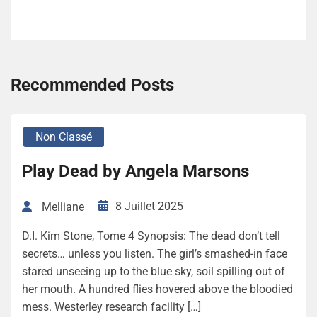
Recommended Posts
Non Classé
Play Dead by Angela Marsons
8 Juillet 2025
Melliane
D.I. Kim Stone, Tome 4 Synopsis: The dead don’t tell
secrets… unless you listen. The girl’s smashed-in face
stared unseeing up to the blue sky, soil spilling out of
her mouth. A hundred flies hovered above the bloodied
mess. Westerley research facility […]