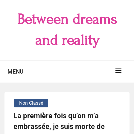
Skip
to
Between dreams
content
and reality
MENU
Non Classé
La première fois qu’on m’a
embrassée, je suis morte de