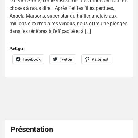
D.I. Kim Stone, Tome 4 Résumé : Les morts ont tant de
choses à nous dire… Après Petites filles perdues,
Angela Marsons, super star du thriller anglais aux
millions d’exemplaires vendus, nous offre une plongée
dans les ténèbres à l’efficacité et à […]
Partager :
Facebook
Twitter
Pinterest
Présentation