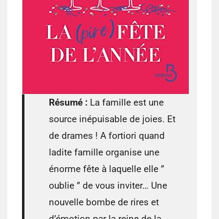
Résumé :
La famille est une
source inépuisable de joies. Et
de drames ! A fortiori quand
ladite famille organise une
énorme fête à laquelle elle ”
oublie ” de vous inviter… Une
nouvelle bombe de rires et
d’émotion par la reine de la