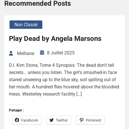
Recommended Posts
Non Classé
Play Dead by Angela Marsons
8 Juillet 2025
Melliane
D.I. Kim Stone, Tome 4 Synopsis: The dead don’t tell
secrets… unless you listen. The girl’s smashed-in face
stared unseeing up to the blue sky, soil spilling out of
her mouth. A hundred flies hovered above the bloodied
mess. Westerley research facility […]
Partager :
Facebook
Twitter
Pinterest