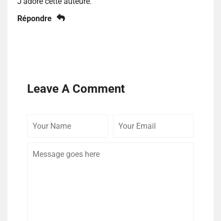
J’adore cette auteure.
Répondre
Leave A Comment