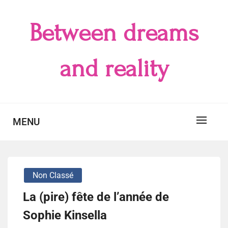
Skip
to
Between dreams
content
and reality
MENU
Non Classé
La (pire) fête de l’année de
Sophie Kinsella