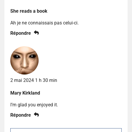
She reads a book
Ah je ne connaissais pas celui-ci.
Répondre
2 mai 2024 1 h 30 min
Mary Kirkland
I’m glad you enjoyed it.
Répondre