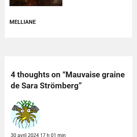
MELLIANE
4 thoughts on “
Mauvaise graine
de Sara Strömberg
”
30 avril 2024 17 h 01 min