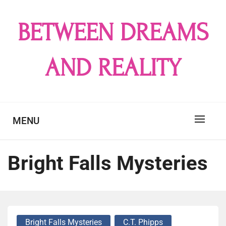
Skip
to
BETWEEN DREAMS
content
AND REALITY
MENU
Bright Falls Mysteries
Bright Falls Mysteries
C.T. Phipps