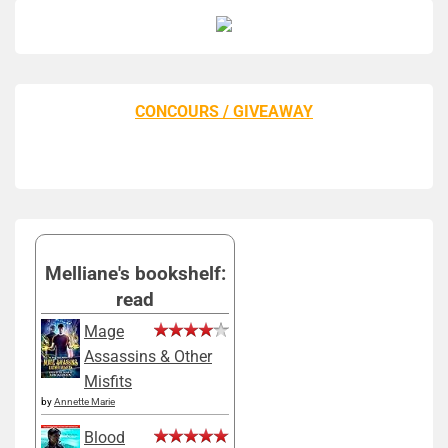
CONCOURS / GIVEAWAY
Melliane's bookshelf:
read
Mage
Assassins & Other
Misfits
by
Annette Marie
Blood