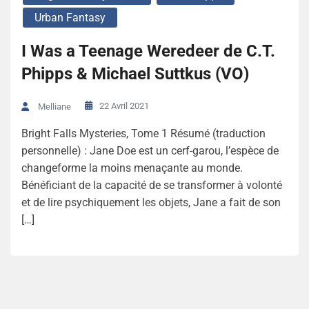
Urban Fantasy
I Was a Teenage Weredeer de C.T.
Phipps & Michael Suttkus (VO)
22 Avril 2021
Melliane
Bright Falls Mysteries, Tome 1 Résumé (traduction
personnelle) : Jane Doe est un cerf-garou, l’espèce de
changeforme la moins menaçante au monde.
Bénéficiant de la capacité de se transformer à volonté
et de lire psychiquement les objets, Jane a fait de son
[…]