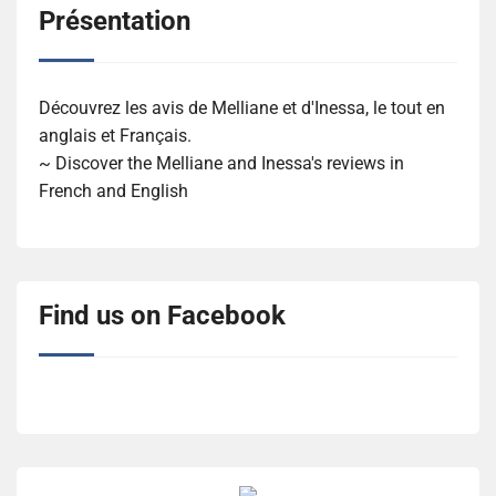
Présentation
Découvrez les avis de Melliane et d'Inessa, le tout en
anglais et Français.
~ Discover the Melliane and Inessa's reviews in
French and English
Find us on Facebook