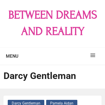
Skip
to
BETWEEN DREAMS
content
AND REALITY
MENU
Darcy Gentleman
Darcy Gentleman
Pamela Aidan