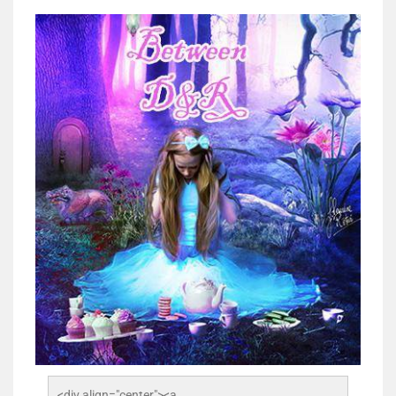
<div align="center"><a 