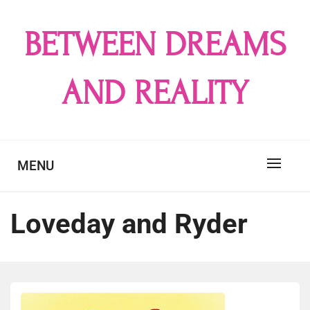
Skip
to
BETWEEN DREAMS
content
AND REALITY
MENU
Loveday and Ryder