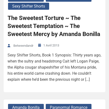
Sexy Shifter Shorts
The Sweetest Torture ~ The
Sweetest Temptation ~ The
Sweetest Mercy by Amanda Bonilla
1 Avril 2013
Betweendandr
Sexy Shifter Shorts, Book 1 Synopsis: Thirty years ago,
when the sultry and headstrong Cait left Logan Paige,
the Alpha cougar shapeshifter of his Montana pride,
his entire world came crashing down. He couldn’t
explain where he’d been the previous night or […]
Amanda Bonilla
Paranormal Romance