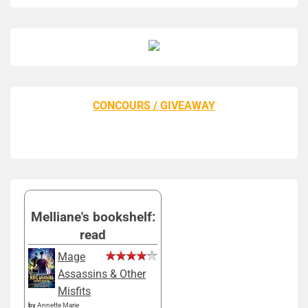
CONCOURS / GIVEAWAY
Melliane's bookshelf:
read
Mage
Assassins & Other
Misfits
by
Annette Marie