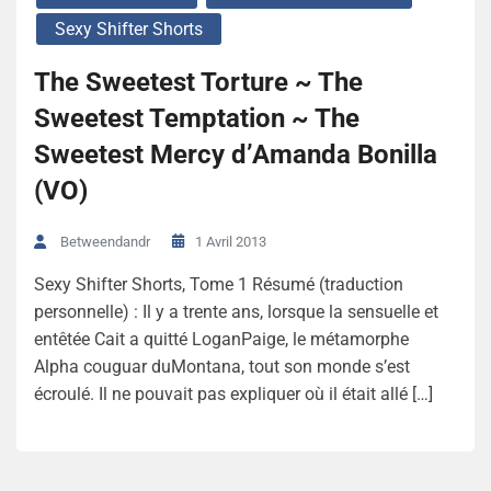
Sexy Shifter Shorts
The Sweetest Torture ~ The
Sweetest Temptation ~ The
Sweetest Mercy d’Amanda Bonilla
(VO)
1 Avril 2013
Betweendandr
Sexy Shifter Shorts, Tome 1 Résumé (traduction
personnelle) : Il y a trente ans, lorsque la sensuelle et
entêtée Cait a quitté LoganPaige, le métamorphe
Alpha couguar duMontana, tout son monde s’est
écroulé. Il ne pouvait pas expliquer où il était allé […]