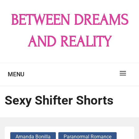
Skip
to
BETWEEN DREAMS
content
AND REALITY
MENU
Sexy Shifter Shorts
Amanda Bonilla
Paranormal Romance