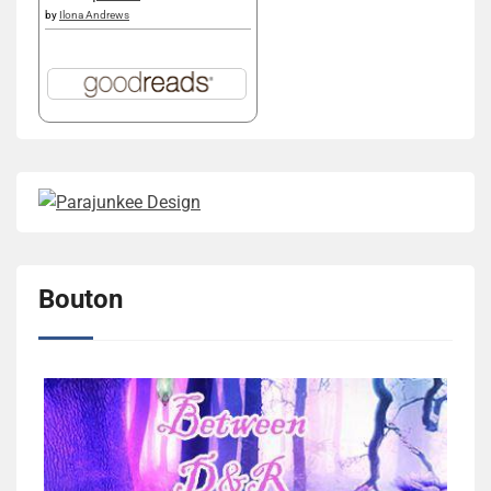
by
Ilona Andrews
Bouton