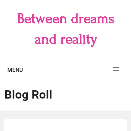
Skip
to
Between dreams
content
and reality
MENU
Blog Roll