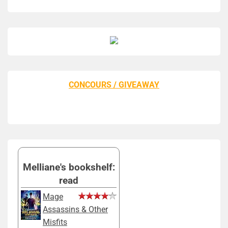
CONCOURS / GIVEAWAY
Melliane's bookshelf:
read
Mage
Assassins & Other
Misfits