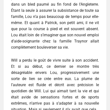
dans un bled paumé au fin fond de l’Angleterre.
Étant la seule à assurer la subsistance de toute sa
famille, Lou n’a pas beaucoup de temps pour elle-
même. Et quant à Patrick, son petit ami, il ne vit
que pour la course à pied et est souvent absent.
Lou était loin de s’imaginer que son nouvel emploi
d’aide-soignante chez la famille Traynor allait
complètement bouleverser sa vie.
Will a perdu le goût de vivre suite à son accident.
Et si au début, ce dernier se montre très
désagréable envers Lou, progressivement une
sorte de lien se crée entre eux. La plume de
l’auteure est fluide et décrit avec précision le
quotidien de Will. Lui qui aimait tant la vie et qui
était avide de sensations fortes et de sports
extrêmes, n’arrive pas à s’adapter à sa nouvelle
situation. Mais si seulement il n’y avait que cela…