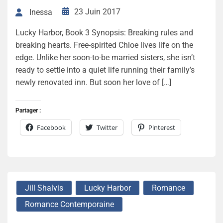
23 Juin 2017
Inessa
Lucky Harbor, Book 3 Synopsis: Breaking rules and
breaking hearts. Free-spirited Chloe lives life on the
edge. Unlike her soon-to-be married sisters, she isn’t
ready to settle into a quiet life running their family’s
newly renovated inn. But soon her love of […]
Partager :
Facebook
Twitter
Pinterest
Jill Shalvis
Lucky Harbor
Romance
Romance Contemporaine