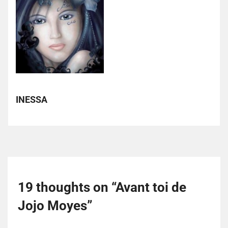
INESSA
19 thoughts on “
Avant toi de
Jojo Moyes
”