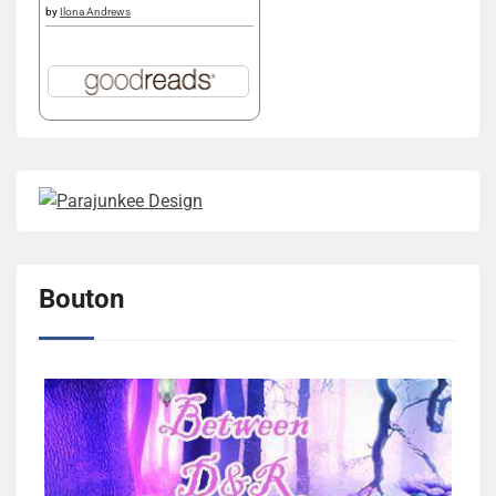
by
Ilona Andrews
Bouton