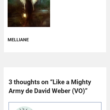
MELLIANE
3 thoughts on “
Like a Mighty
Army de David Weber (VO)
”