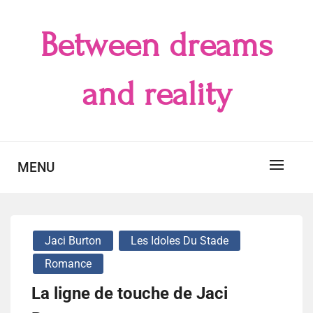
Skip
to
Between dreams
content
and reality
MENU
Jaci Burton
Les Idoles Du Stade
Romance
La ligne de touche de Jaci