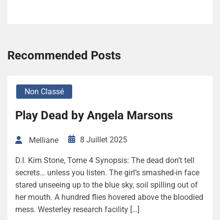
Recommended Posts
Non Classé
Play Dead by Angela Marsons
8 Juillet 2025
Melliane
D.I. Kim Stone, Tome 4 Synopsis: The dead don’t tell
secrets… unless you listen. The girl’s smashed-in face
stared unseeing up to the blue sky, soil spilling out of
her mouth. A hundred flies hovered above the bloodied
mess. Westerley research facility […]