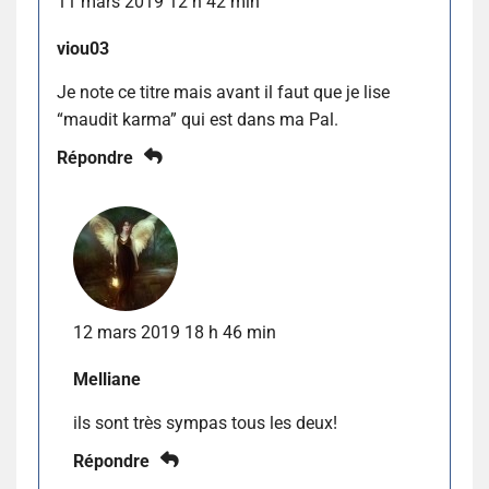
11 mars 2019 12 h 42 min
viou03
Je note ce titre mais avant il faut que je lise
“maudit karma” qui est dans ma Pal.
Répondre
12 mars 2019 18 h 46 min
Melliane
ils sont très sympas tous les deux!
Répondre