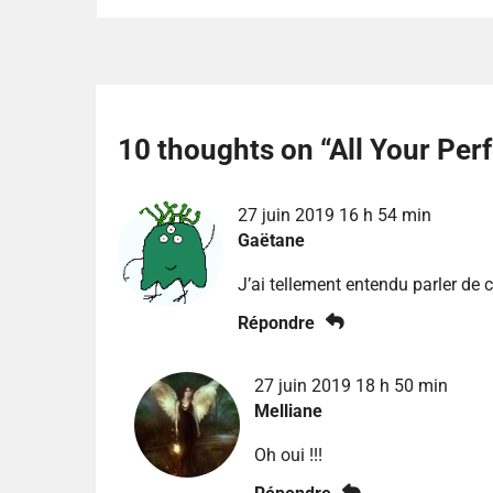
10 thoughts on “
All Your Per
27 juin 2019 16 h 54 min
Gaëtane
J’ai tellement entendu parler de c
Répondre
27 juin 2019 18 h 50 min
Melliane
Oh oui !!!