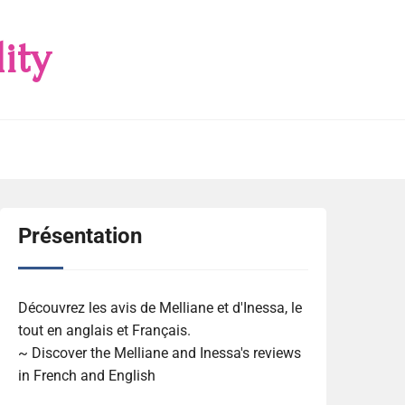
ity
Présentation
Découvrez les avis de Melliane et d'Inessa, le
tout en anglais et Français.
~ Discover the Melliane and Inessa's reviews
in French and English