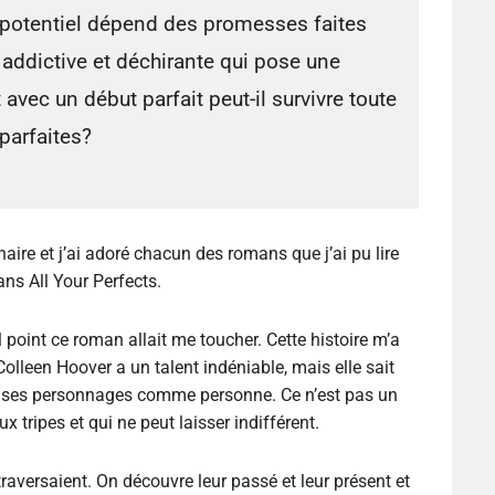
potentiel dépend des promesses faites
 addictive et déchirante qui pose une
avec un début parfait peut-il survivre toute
parfaites?
aire et j’ai adoré chacun des romans que j’ai pu lire
ans All Your Perfects.
 point ce roman allait me toucher. Cette histoire m’a
 Colleen Hoover a un talent indéniable, mais elle sait
 de ses personnages comme personne. Ce n’est pas un
aux tripes et qui ne peut laisser indifférent.
 traversaient. On découvre leur passé et leur présent et