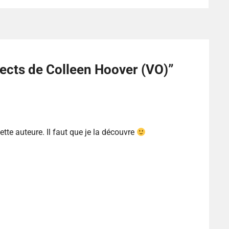
fects de Colleen Hoover (VO)
”
ette auteure. Il faut que je la découvre