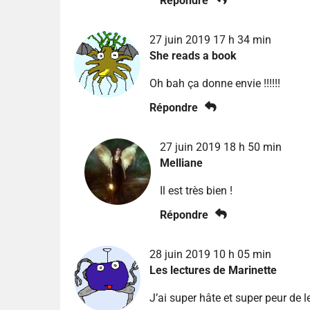
Répondre
27 juin 2019 17 h 34 min
She reads a book
Oh bah ça donne envie !!!!!!
Répondre
27 juin 2019 18 h 50 min
Melliane
Il est très bien !
Répondre
28 juin 2019 10 h 05 min
Les lectures de Marinette
J’ai super hâte et super peur de l