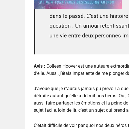
dans le passé. C’est une histoire
question : Un amour retentissant 
une vie entre deux personnes im
Avis :
Colleen Hoover est une auteure extraordin
d’elle. Aussi, j’étais impatiente de me plonger d
J’avoue que je n’aurais jamais pu prévoir à quel
détruite autant qu’elle a détruit nos héros. Oui,
aussi faire partager les émotions et la peine
sujet facile, loin de là, c’est un sujet qui prend 
C’était difficile de voir par quoi nos deux héros