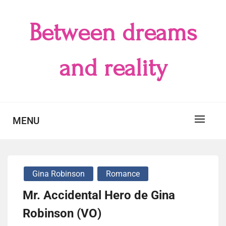
Skip
to
Between dreams
content
and reality
MENU
Gina Robinson
Romance
Mr. Accidental Hero de Gina
Robinson (VO)