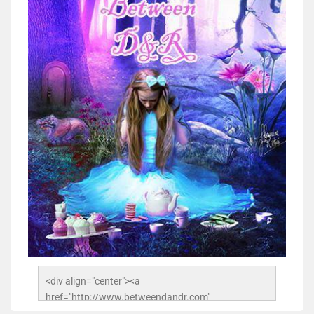
<div align="center"><a 
href="http://www.betweendandr.com" 
title="Between D&R"><img 