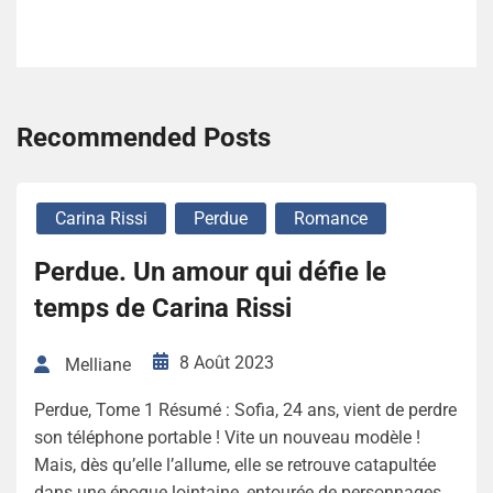
Recommended Posts
Carina Rissi
Perdue
Romance
Perdue. Un amour qui défie le
temps de Carina Rissi
8 Août 2023
Melliane
Perdue, Tome 1 Résumé : Sofia, 24 ans, vient de perdre
son téléphone portable ! Vite un nouveau modèle !
Mais, dès qu’elle l’allume, elle se retrouve catapultée
dans une époque lointaine, entourée de personnages