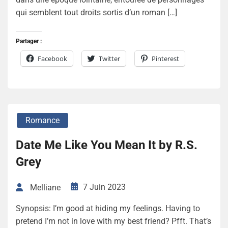
qui semblent tout droits sortis d’un roman […]
Partager :
Facebook
Twitter
Pinterest
Romance
Date Me Like You Mean It by R.S.
Grey
7 Juin 2023
Melliane
Synopsis: I’m good at hiding my feelings. Having to
pretend I’m not in love with my best friend? Pfft. That’s