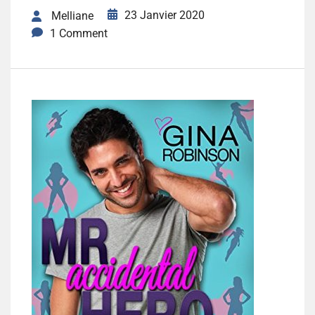
23 Janvier 2020
Melliane
1 Comment