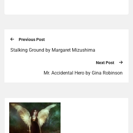
Previous Post
Stalking Ground by Margaret Mizushima
Next Post
Mr. Accidental Hero by Gina Robinson