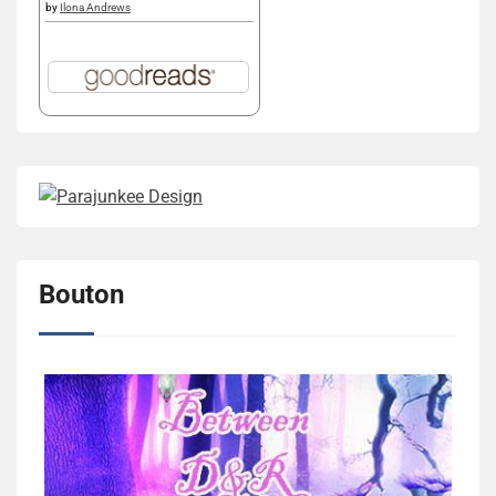
by
Ilona Andrews
Bouton