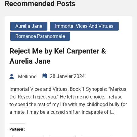
Recommended Posts
Aurelia Jane
Immortal Vices And Virtues
Romance Paranormale
Reject Me by Kel Carpenter &
Aurelia Jane
28 Janvier 2024
Melliane
Immortal Vices and Virtues, Book 1 Synopsis: “Markus
Del Reyes, I reject you.” He left me no choice. I refuse
to spend the rest of my life with my childhood bully for
a mate. I may be a cursed shifter, incapable of […]
Partager :