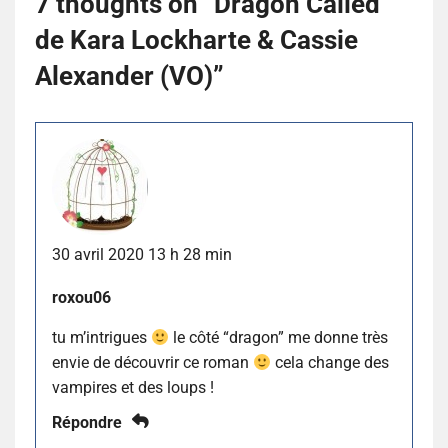
7 thoughts on “
Dragon Called
de Kara Lockharte & Cassie
Alexander (VO)
”
30 avril 2020 13 h 28 min
roxou06
tu m’intrigues
le côté “dragon” me donne très
envie de découvrir ce roman
cela change des
vampires et des loups !
Répondre