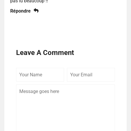
pas lu beaucoup !!
Répondre
Leave A Comment