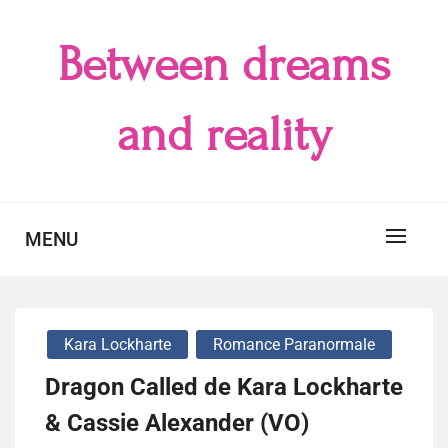
Skip
to
Between dreams
content
and reality
MENU
Kara Lockharte
Romance Paranormale
Dragon Called de Kara Lockharte
& Cassie Alexander (VO)