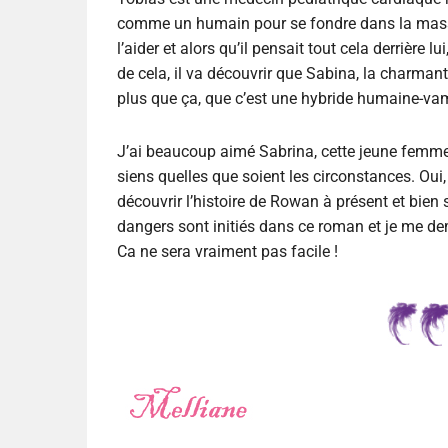
comme un humain pour se fondre dans la masse
l’aider et alors qu’il pensait tout cela derrière 
de cela, il va découvrir que Sabina, la charmante
plus que ça, que c’est une hybride humaine-vamp
J’ai beaucoup aimé Sabrina, cette jeune femme à
siens quelles que soient les circonstances. Oui,
découvrir l’histoire de Rowan à présent et bien
dangers sont initiés dans ce roman et je me d
Ca ne sera vraiment pas facile !