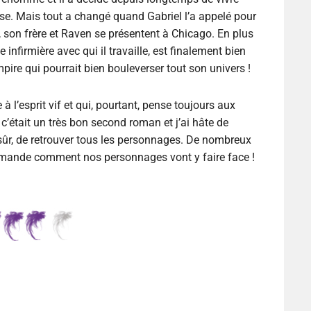
. Mais tout a changé quand Gabriel l’a appelé pour
lui, son frère et Raven se présentent à Chicago. En plus
 infirmière avec qui il travaille, est finalement bien
ire qui pourrait bien bouleverser tout son univers !
 l’esprit vif et qui, pourtant, pense toujours aux
 c’était un très bon second roman et j’ai hâte de
 sûr, de retrouver tous les personnages. De nombreux
emande comment nos personnages vont y faire face !