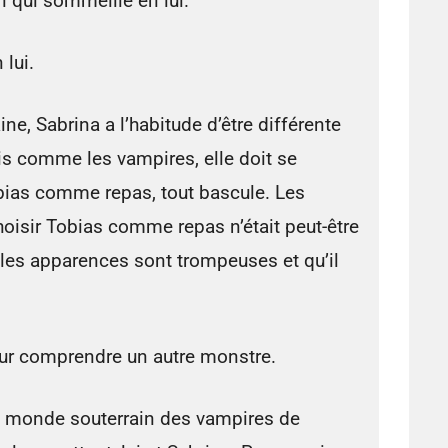
n qui sommeille en lui.
 lui.
e, Sabrina a l’habitude d’être différente
s comme les vampires, elle doit se
Tobias comme repas, tout bascule. Les
isir Tobias comme repas n’était peut-être
 les apparences sont trompeuses et qu’il
ur comprendre un autre monstre.
e monde souterrain des vampires de