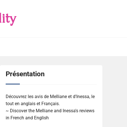
ity
Présentation
Découvrez les avis de Melliane et d'Inessa, le
tout en anglais et Français.
~ Discover the Melliane and Inessa's reviews
in French and English