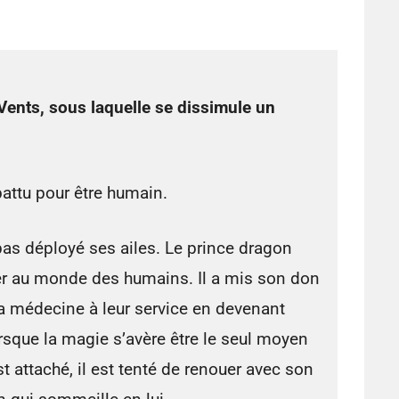
 Vents, sous laquelle se dissimule un
battu pour être humain.
pas déployé ses ailes. Le prince dragon
grer au monde des humains. Il a mis son don
la médecine à leur service en devenant
rsque la magie s’avère être le seul moyen
st attaché, il est tenté de renouer avec son