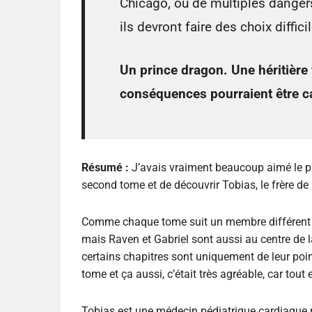
Chicago, où de multiples dangers 
ils devront faire des choix diffic
Un prince dragon. Une héritière
conséquences pourraient être c
Résumé :
J’avais vraiment beaucoup aimé le pr
second tome et de découvrir Tobias, le frère de 
Comme chaque tome suit un membre différent de 
mais Raven et Gabriel sont aussi au centre de la
certains chapitres sont uniquement de leur poin
tome et ça aussi, c’était très agréable, car tout e
Tobias est une médecin pédiatrique cardiaque 