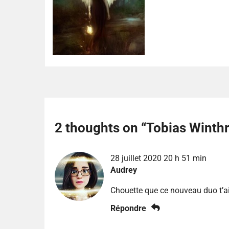
2 thoughts on “
Tobias Winth
28 juillet 2020 20 h 51 min
Audrey
Chouette que ce nouveau duo t’a
Répondre