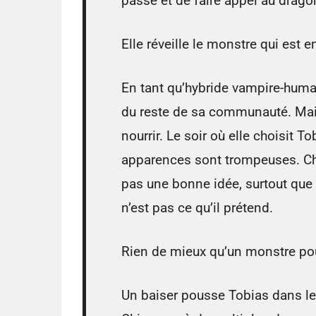
passé et de faire appel au drago
Elle réveille le monstre qui est en
En tant qu’hybride vampire-humain
du reste de sa communauté. Mai
nourrir. Le soir où elle choisit 
apparences sont trompeuses. Cho
pas une bonne idée, surtout que
n’est pas ce qu’il prétend.
Rien de mieux qu’un monstre po
Un baiser pousse Tobias dans l