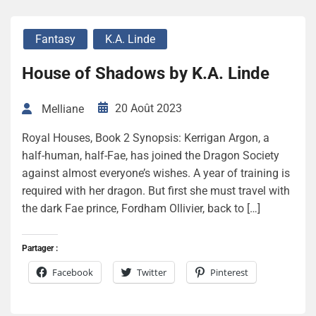
Fantasy
K.A. Linde
House of Shadows by K.A. Linde
20 Août 2023
Melliane
Royal Houses, Book 2 Synopsis: Kerrigan Argon, a
half-human, half-Fae, has joined the Dragon Society
against almost everyone’s wishes. A year of training is
required with her dragon. But first she must travel with
the dark Fae prince, Fordham Ollivier, back to […]
Partager :
Facebook
Twitter
Pinterest