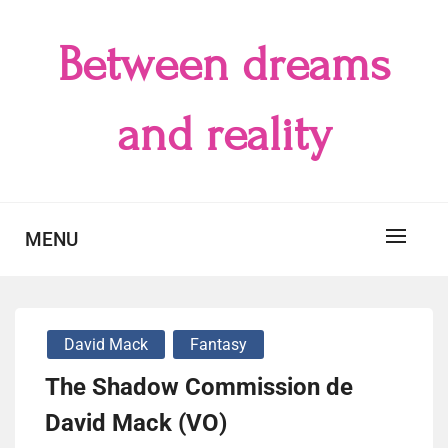
Skip
to
Between dreams
content
and reality
MENU
David Mack
Fantasy
The Shadow Commission de
David Mack (VO)