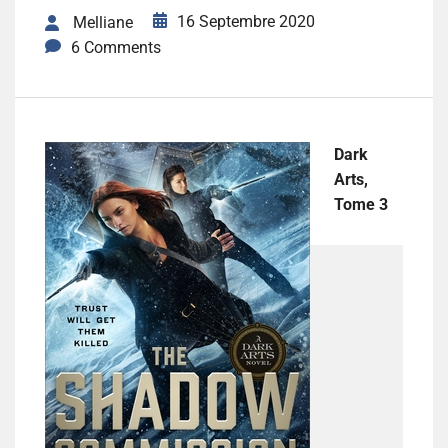
16 Septembre 2020
Melliane
6 Comments
Dark
Arts,
Tome 3