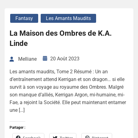
Fantasy
Les Amants Maudits
La Maison des Ombres de K.A.
Linde
20 Août 2023
Melliane
Les amants maudits, Tome 2 Résumé : Un an
d’entraînement attend Kerrigan et son dragon… si elle
survit à son voyage au royaume des Ombres. Malgré
son manque d’alliés, Kerrigan Argon, mi-humaine, mi-
Fae, a rejoint la Société. Elle peut maintenant entamer
une […]
Partager :