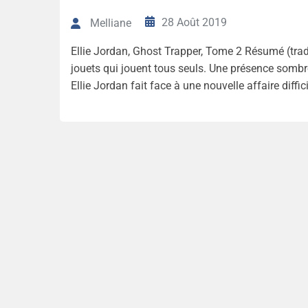
28 Août 2019
Melliane
Ellie Jordan, Ghost Trapper, Tome 2 Résumé (trad
jouets qui jouent tous seuls. Une présence sombr
Ellie Jordan fait face à une nouvelle affaire diffi