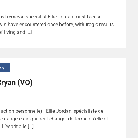
ost removal specialist Ellie Jordan must face a
vin have encountered once before, with tragic results.
f living and […]
sy
Bryan (VO)
ction personnelle) : Ellie Jordan, spécialiste de
ité dangereuse qui peut changer de forme qu’elle et
L’esprit a le […]