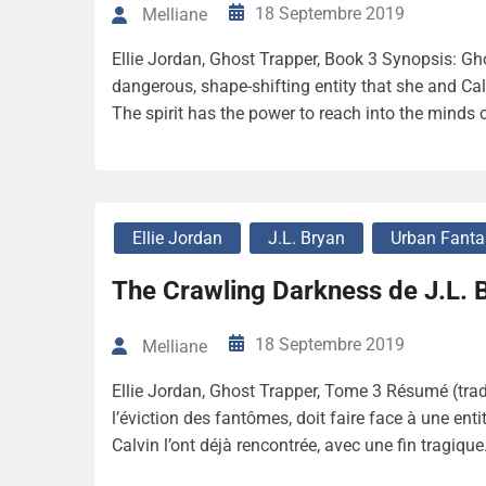
18 Septembre 2019
Melliane
Ellie Jordan, Ghost Trapper, Book 3 Synopsis: Gh
dangerous, shape-shifting entity that she and Cal
The spirit has the power to reach into the minds o
Ellie Jordan
J.L. Bryan
Urban Fanta
The Crawling Darkness de J.L. 
18 Septembre 2019
Melliane
Ellie Jordan, Ghost Trapper, Tome 3 Résumé (tradu
l’éviction des fantômes, doit faire face à une ent
Calvin l’ont déjà rencontrée, avec une fin tragique. 