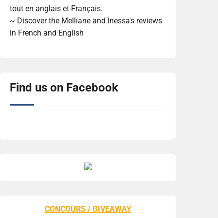
tout en anglais et Français.
~ Discover the Melliane and Inessa's reviews
in French and English
Find us on Facebook
CONCOURS / GIVEAWAY