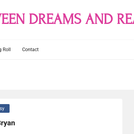
EEN DREAMS AND RE
g Roll
Contact
sy
Bryan