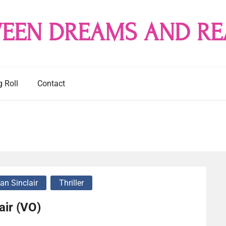
EEN DREAMS AND RE
g Roll
Contact
n Sinclair
Thriller
air (VO)