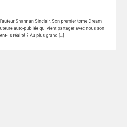
l’auteur Shannan Sinclair. Son premier tome Dream
 auteure auto-publiée qui vient partager avec nous son
nt-ils réalité ? Au plus grand […]