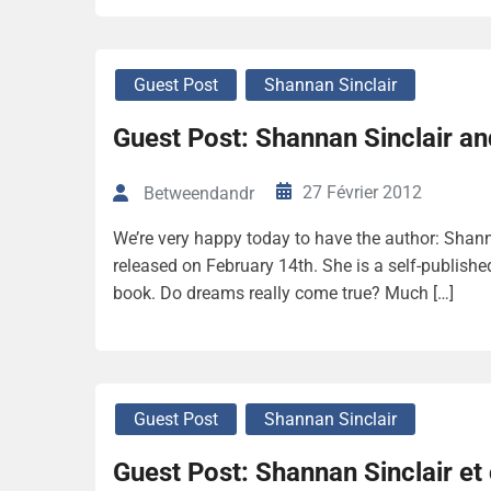
Guest Post
Shannan Sinclair
Guest Post: Shannan Sinclair a
27 Février 2012
Betweendandr
We’re very happy today to have the author: Shann
released on February 14th. She is a self-publishe
book. Do dreams really come true? Much […]
Guest Post
Shannan Sinclair
Guest Post: Shannan Sinclair et