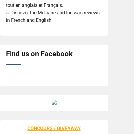
tout en anglais et Français.
~ Discover the Melliane and Inessa's reviews
in French and English
Find us on Facebook
CONCOURS / GIVEAWAY