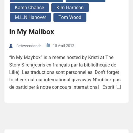
Karen Chance
Kim Harrison
M.L.N Hanover
Tom Wood
In My Mailbox
15 Avril 2012
Betweendandr
“In My Maybox” is a meme hosted by Kristi at The
Story Siren(repris en français par la bibliothèque de
Lilie) Les traductions sont personnelles Don’t forget
to check out our international giveaway N’oubliez pas
de participer à notre concours international Esprit […]