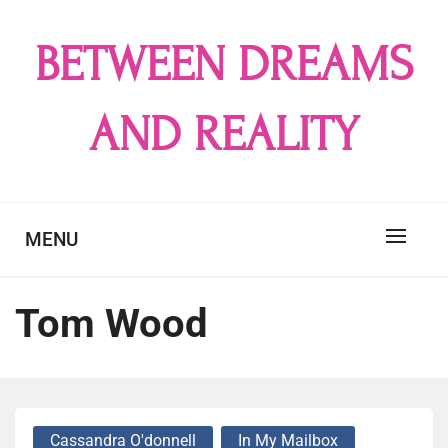
Skip
to
BETWEEN DREAMS
content
AND REALITY
MENU
Tom Wood
Cassandra O'donnell
In My Mailbox