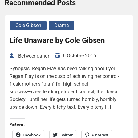
Recommended Posts
Cole Gibsen
Drama
Life Unaware by Cole Gibsen
6 Octobre 2015
Betweendandr
Synopsis: Regan Flay has been talking about you.
Regan Flay is on the cusp of achieving her control-
freak mother’s “plan” for high school
success―cheerleading, student council, the Honor
Society—until her life gets turned horribly, horribly
upside down. Every bitchy text. Every bitchy […]
Partager :
Facebook
Twitter
Pinterest