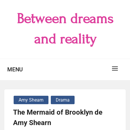
Skip
to
Between dreams
content
and reality
MENU
Amy Shearn
Drama
The Mermaid of Brooklyn de
Amy Shearn