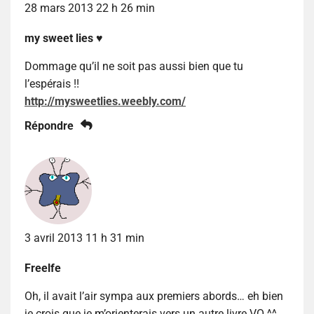
28 mars 2013 22 h 26 min
my sweet lies ♥
Dommage qu’il ne soit pas aussi bien que tu
l’espérais !!
http://mysweetlies.weebly.com/
Répondre
3 avril 2013 11 h 31 min
Freelfe
Oh, il avait l’air sympa aux premiers abords… eh bien
je crois que je m’orienterais vers un autre livre VO ^^