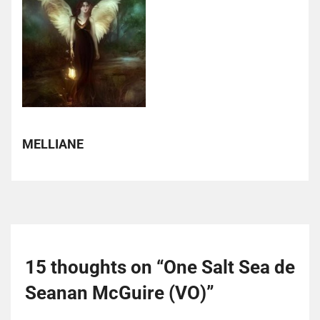
MELLIANE
15 thoughts on “
One Salt Sea de
Seanan McGuire (VO)
”