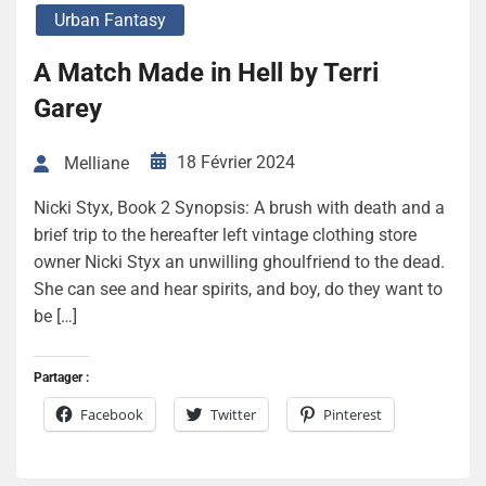
Urban Fantasy
A Match Made in Hell by Terri
Garey
18 Février 2024
Melliane
Nicki Styx, Book 2 Synopsis: A brush with death and a
brief trip to the hereafter left vintage clothing store
owner Nicki Styx an unwilling ghoulfriend to the dead.
She can see and hear spirits, and boy, do they want to
be […]
Partager :
Facebook
Twitter
Pinterest