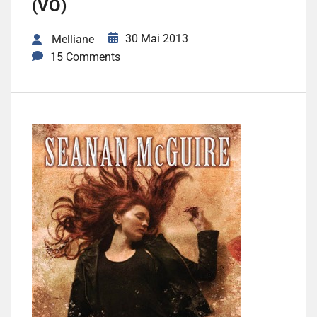
(VO)
30 Mai 2013
Melliane
15 Comments