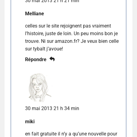
30 mai 2013 21 h 21 min
Melliane
celles sur le site rejoignent pas vraiment
l’histoire, juste de loin. Un peu moins bon je
trouve. Ni sur amazon.fr? Je veux bien celle
sur tybalt j’avoue!
Répondre
30 mai 2013 21 h 34 min
miki
en fait gratuite il n’y a qu’une nouvelle pour