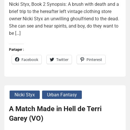
Nicki Styx, Book 2 Synopsis: A brush with death and a
brief trip to the hereafter left vintage clothing store
owner Nicki Styx an unwilling ghoulfriend to the dead.
She can see and hear spirits, and boy, do they want to
be […]
Partager :
Facebook
Twitter
Pinterest
Nicki Styx
Urban Fantasy
A Match Made in Hell de Terri
Garey (VO)