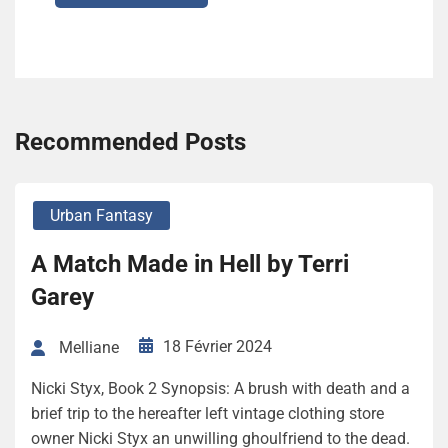
Recommended Posts
Urban Fantasy
A Match Made in Hell by Terri
Garey
18 Février 2024
Melliane
Nicki Styx, Book 2 Synopsis: A brush with death and a
brief trip to the hereafter left vintage clothing store
owner Nicki Styx an unwilling ghoulfriend to the dead.