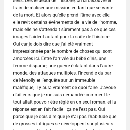
sens. Dès le début de l’histoire, on la découvre en
train de réaliser une mission en tant que servante
de la mort. Et alors qu’elle prend l’âme avec elle,
elle revit certains événements de la vie de l’homme,
mais elle ne s’attendait sûrement pas à ce que ces
images l’aident autant pour la suite de l’histoire.
Oui car je dois dire que j’ai été vraiment
impressionnée par le nombre de choses qui sont
amorcées ici. Entre l’arrivée du bébé d’Iris, une
femme disparue, une guerre éclatant dans l’autre
monde, des attaques multiples, l’incendie du bar
de Menolly et l’enquête sur un immeuble
maléfique, il y aura vraiment de quoi faire. J’avoue
d’ailleurs que je me suis demandée comment le
tout allait pouvoir être réglé en un seul roman, et la
réponse est en fait facile : ça ne l’est pas. Oui
parce que je dois dire que je n’ai pas l’habitude que
de grosses intrigues se développent sur plusieurs