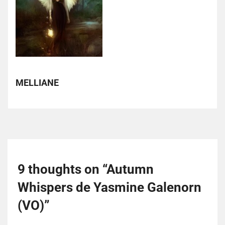
MELLIANE
9 thoughts on “
Autumn
Whispers de Yasmine Galenorn
(VO)
”