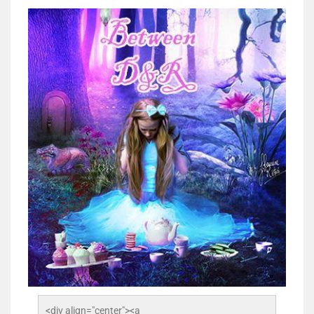
<div align="center"><a 