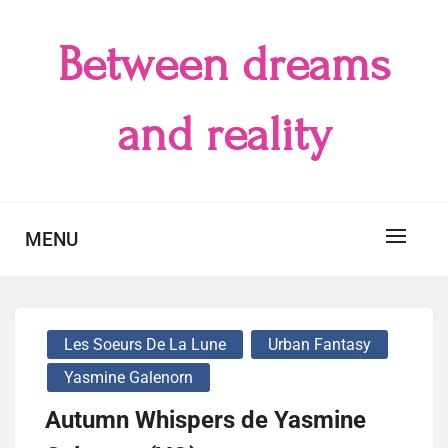
Skip
to
Between dreams
content
and reality
MENU
Les Soeurs De La Lune
Urban Fantasy
Yasmine Galenorn
Autumn Whispers de Yasmine