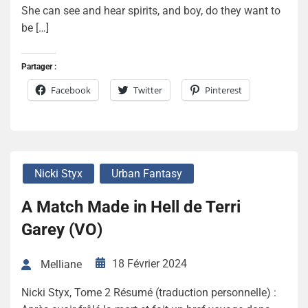
She can see and hear spirits, and boy, do they want to
be […]
Partager :
Facebook
Twitter
Pinterest
Nicki Styx
Urban Fantasy
A Match Made in Hell de Terri
Garey (VO)
18 Février 2024
Melliane
Nicki Styx, Tome 2 Résumé (traduction personnelle) :