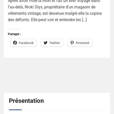
Après avoir frôlé la mort et fait un bref voyage dans
l’au-delà, Nicki Styx, propriétaire d’un magasin de
vêtements vintage, est devenue malgré elle la copine
des défunts. Elle peut voir et entendre les […]
Partager :
Facebook
Twitter
Pinterest
Présentation