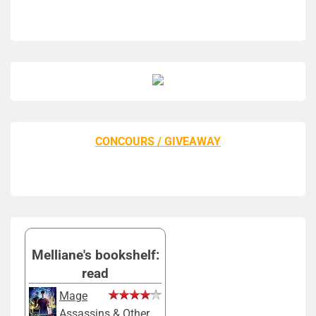
CONCOURS / GIVEAWAY
Melliane's bookshelf:
read
Mage
Assassins & Other