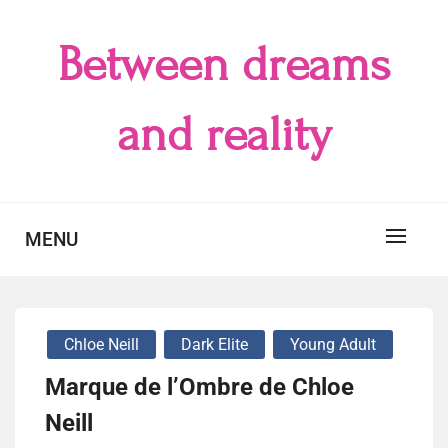
Skip
to
Between dreams
content
and reality
MENU
Chloe Neill
Dark Elite
Young Adult
Marque de l’Ombre de Chloe
Neill