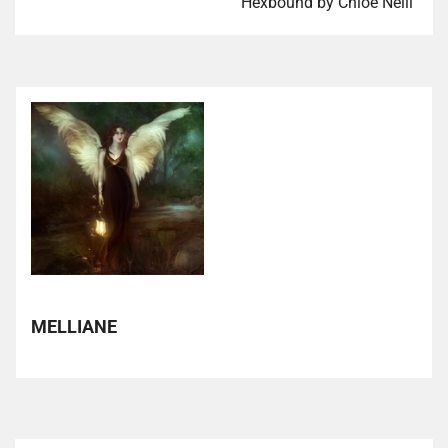
Hexbound by Chloe Neill
MELLIANE