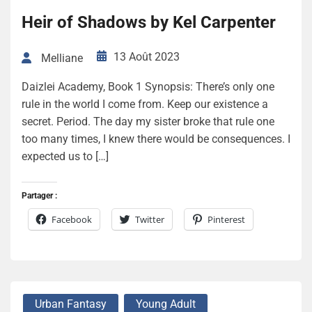
Heir of Shadows by Kel Carpenter
13 Août 2023
Melliane
Daizlei Academy, Book 1 Synopsis: There’s only one
rule in the world I come from. Keep our existence a
secret. Period. The day my sister broke that rule one
too many times, I knew there would be consequences. I
expected us to […]
Partager :
Facebook
Twitter
Pinterest
Urban Fantasy
Young Adult